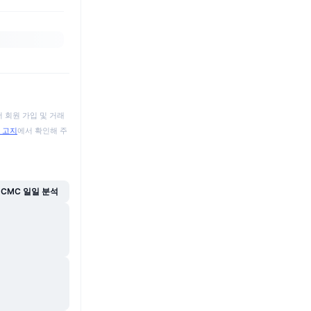
 회원 가입 및 거래
 고지
에서 확인해 주
CMC 일일 분석