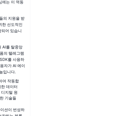
심에는 이 역동
물들의 지원을 받
 위한 선도적인
함되어 있습니
 AI를 탈중앙
랫폼의 텔레그램
SDK를 사용하
용자가 AI 에이
 높입니다.
합하여 작동합
러한 데이터
 디지털 원
러한 기술들
리케이션이 번성하
 보장하는 블록