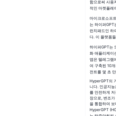
함으로써 사용자
적인 마켓플레이
마이크로소프트, 
는 하이퍼GPT
런치패드인 하이
다. 이 플랫폼
하이퍼GPT는 
화 애플리케이션
앱은 텔레그램에
여 구축된 10
전트를 몇 초 
HyperGPT
니다. 인공지능
를 안전하게 저
장으로, 변조가
을 통합하여 보
HyperGPT 
는 탈중앙화된 