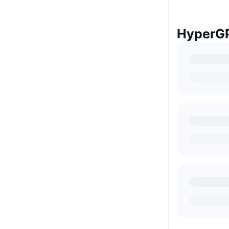
Hyper