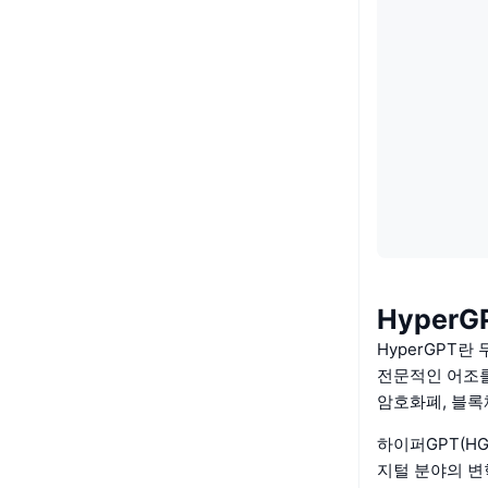
HyperG
HyperGPT란
전문적인 어조를
암호화폐, 블록
하이퍼GPT(HG
지털 분야의 변