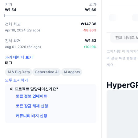
저가
고가
₩1.54
₩1.69
전체 최고
₩147.38
Apr 10, 2024
(
2y ago
)
-98.86
%
전체 너비로 
전체 최저
₩1.53
Aug 01, 2026
(
6d ago
)
+
10.19
%
고지사항: 이 페이지
과거 데이터 보기
와 같은 특정 행동을 
태그
세요.
AI & Big Data
Generative AI
AI Agents
모두 표시하기
HyperG
이 프로젝트 담당자이신가요?
토큰 정보 업데이트
토큰 잠금 해제 신청
커뮤니티 배지 신청