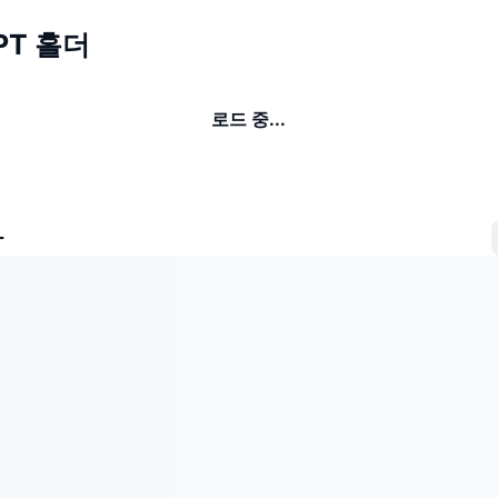
PT 홀더
로드 중...
자