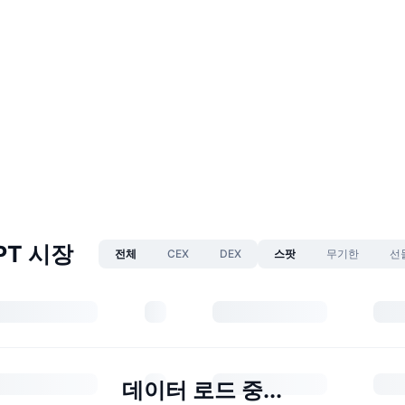
PT 시장
전체
CEX
DEX
스팟
무기한
선
데이터 로드 중...