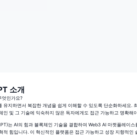
PT 소개
 무엇인가요?
 유지하면서 복잡한 개념을 쉽게 이해할 수 있도록 단순화하세요. 
체인 및 그 기술에 익숙하지 않은 독자에게도 접근 가능하고 명확해야
PT)는 AI의 힘과 블록체인 기술을 결합하여 Web3 AI 마켓플레이
혁적 힘입니다. 이 혁신적인 플랫폼은 접근 가능하고 성장 지향적인