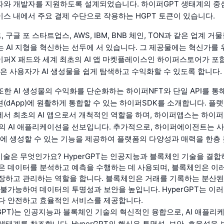
와 개발자를 지원하도록 설계되었습니다. 하이퍼GPT 생태계의 중
스 내에서 주요 결제 수단으로 작용하는 HGPT 토큰이 있습니다.
구글 포 스타트업스, AWS, IBM, BNB 체인, TON과 같은 업계 거
는 AI 지형을 혁신하는 선두에 서 있습니다. 그 제공물에는 혁신가를
퍼X 패드와 세계 최초의 AI 앱 마켓플레이스인 하이퍼스토어가 포
들은 사용자가 AI 생성물을 쉽게 탐색하고 수익화할 수 있도록 합니다.
또한 AI 생성물의 수익화를 단순화하는 하이퍼NFT와 단일 API를 통해
(dApp)에 원활하게 통합할 수 있는 하이퍼SDK를 소개합니다. 플
서 최초의 AI 앱으로서 개척적인 역할을 하며, 하이퍼앱스는 하이퍼
개의 AI 애플리케이션을 선보입니다. 추가적으로, 하이퍼에이전트는 사
만에 생성할 수 있는 기능을 제공하여 플랫폼의 다양성과 매력을 한층
의 기술은 무엇인가요? HyperGPT는 인공지능과 블록체인 기술을 결
은 데이터를 분석하고 예측을 수행하는 데 사용되며, 블록체인은 이
장하고 관리하는 역할을 합니다. 블록체인은 거래를 기록하는 분산된
 불가능하여 데이터의 투명성과 보안을 높입니다. HyperGPT는 이
다 안전하고 효율적인 서비스를 제공합니다.
(HGPT)는 인공지능과 블록체인 기술의 혁신적인 융합으로, AI 애플
생태계를 창조합니다. HyperGPT의 핵심은 투명성, 보안, 효율성을