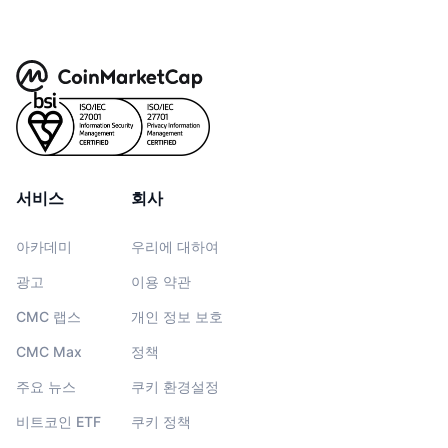
서비스
회사
아카데미
우리에 대하여
광고
이용 약관
CMC 랩스
개인 정보 보호
CMC Max
정책
주요 뉴스
쿠키 환경설정
비트코인 ETF
쿠키 정책