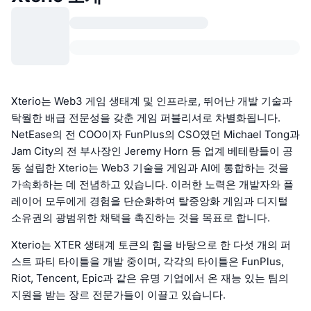
Xterio는 Web3 게임 생태계 및 인프라로, 뛰어난 개발 기술과
탁월한 배급 전문성을 갖춘 게임 퍼블리셔로 차별화됩니다.
NetEase의 전 COO이자 FunPlus의 CSO였던 Michael Tong과
Jam City의 전 부사장인 Jeremy Horn 등 업계 베테랑들이 공
동 설립한 Xterio는 Web3 기술을 게임과 AI에 통합하는 것을
가속화하는 데 전념하고 있습니다. 이러한 노력은 개발자와 플
레이어 모두에게 경험을 단순화하여 탈중앙화 게임과 디지털
소유권의 광범위한 채택을 촉진하는 것을 목표로 합니다.
Xterio는 XTER 생태계 토큰의 힘을 바탕으로 한 다섯 개의 퍼
스트 파티 타이틀을 개발 중이며, 각각의 타이틀은 FunPlus,
Riot, Tencent, Epic과 같은 유명 기업에서 온 재능 있는 팀의
지원을 받는 장르 전문가들이 이끌고 있습니다.