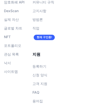
암호화폐 API
커뮤니티 규칙
DexScan
고지사항
실제 자산
방법론
글로벌 차트
직업
NFT
현재 구인중!
포트폴리오
지원
관심 목록
낙서
등록하기
사이트맵
신청 양식
고객 지원
FAQ
용어집