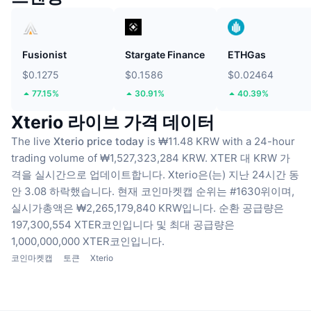
Fusionist
Stargate Finance
ETHGas
$0.1275
$0.1586
$0.02464
77.15%
30.91%
40.39%
Xterio 라이브 가격 데이터
The live
Xterio price today
is ₩11.48 KRW with a 24-hour
trading volume of ₩1,527,323,284 KRW.
XTER 대 KRW 가
격을 실시간으로 업데이트합니다.
Xterio은(는) 지난 24시간 동
안 3.08 하락했습니다.
현재 코인마켓캡 순위는 #1630위이며,
실시가총액은 ₩2,265,179,840 KRW입니다.
순환 공급량은
197,300,554 XTER코인입니다
및 최대 공급량은
1,000,000,000 XTER코인입니다.
코인마켓캡
토큰
Xterio