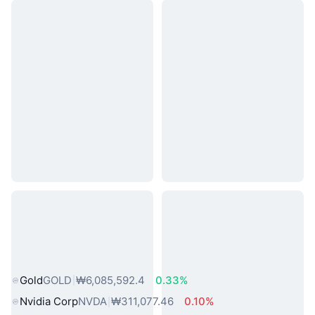
인기 실물 자산
Gold
GOLD
₩6,085,592.4
0.33%
Nvidia Corp
NVDA
₩311,077.46
0.10%