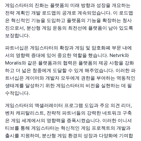
게임스타터의 진화는 플랫폼의 미래 방향과 성장을 개요하는
전략 계획인 개발 로드맵의 공개로 계속되었습니다. 이 로드맵
은 혁신적인 기능을 도입하고 플랫폼의 기능을 확장하는 청사
진으로서, 분산형 게임 운동의 최전선에 플랫폼이 남아 있도록
보장합니다.
파트너십은 게임스타터의 확장과 게임 및 암호화폐 부문 내에
서의 영향력 증대에 있어 중요한 역할을 했습니다. Netvrk와
Moralis와 같은 플랫폼과의 협력은 플랫폼의 제공 사항을 강화
하고 더 넓은 청중에게 도달할 수 있게 해주었습니다. 이러한 파
트너십은 게이머와 개발자 모두에게 권한을 부여하는 역동적인
생태계를 달성하기 위한 게임스타터의 비전을 실현하는 데 필
수적입니다.
게임스타터의 액셀러레이터 프로그램 도입과 주요 의견 리더,
벤처 캐피탈리스트, 전략적 파트너들의 강력한 네트워크 구축
은 게임 세계에서의 영향력을 증폭시켰습니다. 이러한 이니셔
티브를 통해 게임스타터는 혁신적인 게임 프로젝트의 개발과
출시를 지원하며, 분산형 게임 환경의 성장과 다양화에 기여합