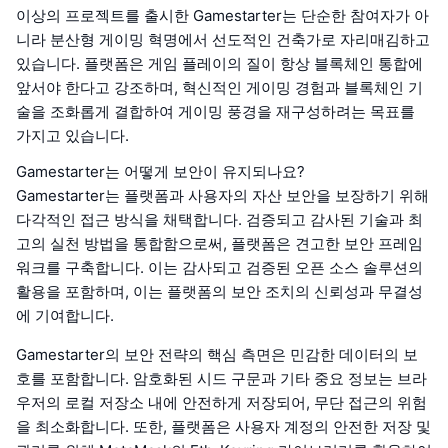
이상의 프로젝트를 출시한 Gamestarter는 단순한 참여자가 아
니라 분산형 게이밍 혁명에서 선도적인 건축가로 자리매김하고
있습니다. 플랫폼은 게임 플레이의 질이 항상 블록체인 통합에
앞서야 한다고 강조하며, 혁신적인 게이밍 경험과 블록체인 기
술을 조화롭게 결합하여 게이밍 풍경을 재구성하려는 목표를
가지고 있습니다.
Gamestarter는 어떻게 보안이 유지되나요?
Gamestarter는 플랫폼과 사용자의 자산 보안을 보장하기 위해
다각적인 접근 방식을 채택합니다. 검증되고 감사된 기술과 최
고의 실천 방법을 통합함으로써, 플랫폼은 견고한 보안 프레임
워크를 구축합니다. 이는 감사되고 검증된 오픈 소스 솔루션의
활용을 포함하며, 이는 플랫폼의 보안 조치의 신뢰성과 무결성
에 기여합니다.
Gamestarter의 보안 전략의 핵심 측면은 민감한 데이터의 보
호를 포함합니다. 암호화된 시드 구문과 기타 중요 정보는 브라
우저의 로컬 저장소 내에 안전하게 저장되어, 무단 접근의 위험
을 최소화합니다. 또한, 플랫폼은 사용자 계정의 안전한 저장 및