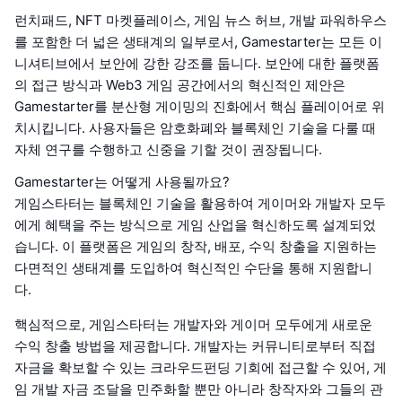
런치패드, NFT 마켓플레이스, 게임 뉴스 허브, 개발 파워하우스
를 포함한 더 넓은 생태계의 일부로서, Gamestarter는 모든 이
니셔티브에서 보안에 강한 강조를 둡니다. 보안에 대한 플랫폼
의 접근 방식과 Web3 게임 공간에서의 혁신적인 제안은
Gamestarter를 분산형 게이밍의 진화에서 핵심 플레이어로 위
치시킵니다. 사용자들은 암호화폐와 블록체인 기술을 다룰 때
자체 연구를 수행하고 신중을 기할 것이 권장됩니다.
Gamestarter는 어떻게 사용될까요?
게임스타터는 블록체인 기술을 활용하여 게이머와 개발자 모두
에게 혜택을 주는 방식으로 게임 산업을 혁신하도록 설계되었
습니다. 이 플랫폼은 게임의 창작, 배포, 수익 창출을 지원하는
다면적인 생태계를 도입하여 혁신적인 수단을 통해 지원합니
다.
핵심적으로, 게임스타터는 개발자와 게이머 모두에게 새로운
수익 창출 방법을 제공합니다. 개발자는 커뮤니티로부터 직접
자금을 확보할 수 있는 크라우드펀딩 기회에 접근할 수 있어, 게
임 개발 자금 조달을 민주화할 뿐만 아니라 창작자와 그들의 관