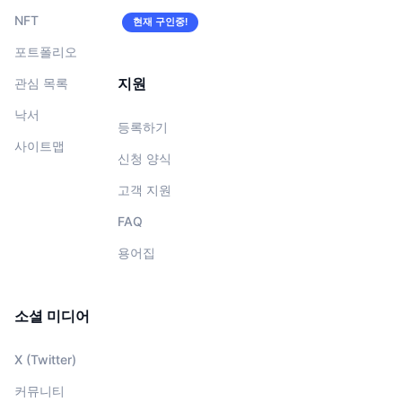
NFT
현재 구인중!
포트폴리오
지원
관심 목록
낙서
등록하기
사이트맵
신청 양식
고객 지원
FAQ
용어집
소셜 미디어
X (Twitter)
커뮤니티