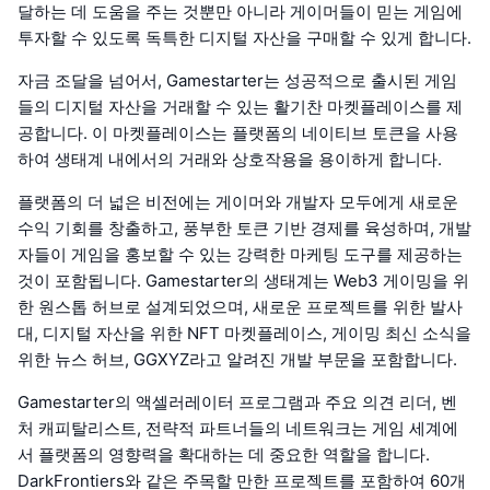
달하는 데 도움을 주는 것뿐만 아니라 게이머들이 믿는 게임에
투자할 수 있도록 독특한 디지털 자산을 구매할 수 있게 합니다.
자금 조달을 넘어서, Gamestarter는 성공적으로 출시된 게임
들의 디지털 자산을 거래할 수 있는 활기찬 마켓플레이스를 제
공합니다. 이 마켓플레이스는 플랫폼의 네이티브 토큰을 사용
하여 생태계 내에서의 거래와 상호작용을 용이하게 합니다.
플랫폼의 더 넓은 비전에는 게이머와 개발자 모두에게 새로운
수익 기회를 창출하고, 풍부한 토큰 기반 경제를 육성하며, 개발
자들이 게임을 홍보할 수 있는 강력한 마케팅 도구를 제공하는
것이 포함됩니다. Gamestarter의 생태계는 Web3 게이밍을 위
한 원스톱 허브로 설계되었으며, 새로운 프로젝트를 위한 발사
대, 디지털 자산을 위한 NFT 마켓플레이스, 게이밍 최신 소식을
위한 뉴스 허브, GGXYZ라고 알려진 개발 부문을 포함합니다.
Gamestarter의 액셀러레이터 프로그램과 주요 의견 리더, 벤
처 캐피탈리스트, 전략적 파트너들의 네트워크는 게임 세계에
서 플랫폼의 영향력을 확대하는 데 중요한 역할을 합니다.
DarkFrontiers와 같은 주목할 만한 프로젝트를 포함하여 60개