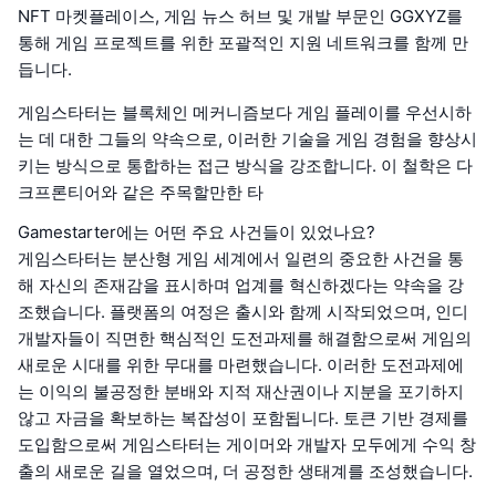
NFT 마켓플레이스, 게임 뉴스 허브 및 개발 부문인 GGXYZ를
통해 게임 프로젝트를 위한 포괄적인 지원 네트워크를 함께 만
듭니다.
게임스타터는 블록체인 메커니즘보다 게임 플레이를 우선시하
는 데 대한 그들의 약속으로, 이러한 기술을 게임 경험을 향상시
키는 방식으로 통합하는 접근 방식을 강조합니다. 이 철학은 다
크프론티어와 같은 주목할만한 타
Gamestarter에는 어떤 주요 사건들이 있었나요?
게임스타터는 분산형 게임 세계에서 일련의 중요한 사건을 통
해 자신의 존재감을 표시하며 업계를 혁신하겠다는 약속을 강
조했습니다. 플랫폼의 여정은 출시와 함께 시작되었으며, 인디
개발자들이 직면한 핵심적인 도전과제를 해결함으로써 게임의
새로운 시대를 위한 무대를 마련했습니다. 이러한 도전과제에
는 이익의 불공정한 분배와 지적 재산권이나 지분을 포기하지
않고 자금을 확보하는 복잡성이 포함됩니다. 토큰 기반 경제를
도입함으로써 게임스타터는 게이머와 개발자 모두에게 수익 창
출의 새로운 길을 열었으며, 더 공정한 생태계를 조성했습니다.