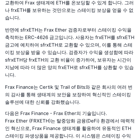
교환하여 Frax 생태계에 ETH를 온보딩할 수 있게 합니다. 그러
나 frxETH를 보유하는 것만으로는 스테이킹 보상을 얻을 수 없
습니다.
반면에 sfrxETH는 Frax Ether 검증자로부터 스테이킹 수익을
축적하는 ERC-4626 금고입니다. 사용자는 frxETH를 sfrxETH
금고에 예치하여 sfrxETH로 교환할 수 있으며, 이를 통해 스테
이킹 보상을 받을 수 있습니다. 검증자가 수익을 생성함에 따라
sfrxETH당 frxETH의 교환 비율이 증가하여, 보유자는 시간이
지남에 따라 더 많은 양의 frxETH로 sfrxETH를 상환할 수 있습
니다.
Frax Finance는 Certik 및 Trail of Bits와 같은 회사의 여러 번
의 감사를 통해 생태계의 보안을 보장하여 혁신적인 스테이킹
솔루션에 대한 신뢰를 강화했습니다.
다음은 Frax Finance - Frax Ether의 기술입니다.
Frax Ether (FRXETH)는 탈중앙화 금융(DeFi) 환경에서 매력적
인 혁신으로, Frax Finance 생태계를 활용하여 유동적인 ETH
스테이킹 파생상품을 제공합니다. 이 시스템은 스테이킹 수익