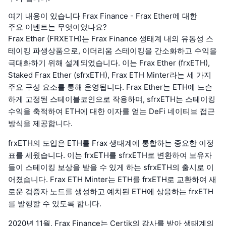
여기 내용이 있습니다 Frax Finance - Frax Ether에 대한
주요 이벤트는 무엇이었나요?
Frax Ether (FRXETH)는 Frax Finance 생태계 내의 유동성 스
테이킹 파생상품으로, 이더리움 스테이킹을 간소화하고 수익을
극대화하기 위해 설계되었습니다. 이는 Frax Ether (frxETH),
Staked Frax Ether (sfrxETH), Frax ETH Minter라는 세 가지
주요 구성 요소를 통해 운영됩니다. Frax Ether는 ETH에 느슨
하게 고정된 스테이블코인으로 작용하며, sfrxETH는 스테이킹
수익을 축적하여 ETH에 대한 이자를 얻는 DeFi 네이티브 접근
방식을 제공합니다.
frxETH의 도입은 ETH를 Frax 생태계에 통합하는 중요한 이정
표를 세웠습니다. 이는 frxETH를 sfrxETH로 변환하여 보유자
들이 스테이킹 보상을 받을 수 있게 하는 sfrxETH의 출시로 이
어졌습니다. Frax ETH Minter는 ETH를 frxETH로 교환하여 새
로운 검증자 노드를 생성하고 예치된 ETH에 상응하는 frxETH
를 발행할 수 있도록 합니다.
2020년 11월, Frax Finance는 Certik의 감사를 받아 생태계의