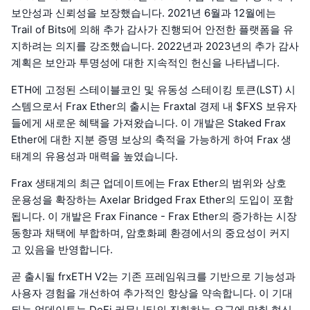
보안성과 신뢰성을 보장했습니다. 2021년 6월과 12월에는
Trail of Bits에 의해 추가 감사가 진행되어 안전한 플랫폼을 유
지하려는 의지를 강조했습니다. 2022년과 2023년의 추가 감사
계획은 보안과 투명성에 대한 지속적인 헌신을 나타냅니다.
ETH에 고정된 스테이블코인 및 유동성 스테이킹 토큰(LST) 시
스템으로서 Frax Ether의 출시는 Fraxtal 경제 내 $FXS 보유자
들에게 새로운 혜택을 가져왔습니다. 이 개발은 Staked Frax
Ether에 대한 지분 증명 보상의 축적을 가능하게 하여 Frax 생
태계의 유용성과 매력을 높였습니다.
Frax 생태계의 최근 업데이트에는 Frax Ether의 범위와 상호
운용성을 확장하는 Axelar Bridged Frax Ether의 도입이 포함
됩니다. 이 개발은 Frax Finance - Frax Ether의 증가하는 시장
동향과 채택에 부합하며, 암호화폐 환경에서의 중요성이 커지
고 있음을 반영합니다.
곧 출시될 frxETH V2는 기존 프레임워크를 기반으로 기능성과
사용자 경험을 개선하여 추가적인 향상을 약속합니다. 이 기대
되는 업데이트는 DeFi 커뮤니티의 진화하는 요구에 맞춰 혁신