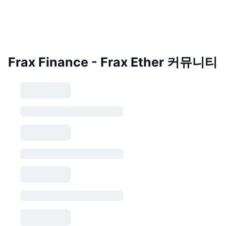
Frax Finance - Frax Ether 커뮤니티