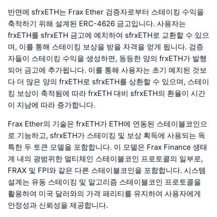
반면에 sfrxETH는 Frax Ether 검증자로부터 스테이킹 수익을
축적하기 위해 설계된 ERC-4626 금고입니다. 사용자는
frxETH를 sfrxETH 금고에 예치하여 sfrxETH로 교환할 수 있으
며, 이를 통해 스테이킹 보상을 받을 자격을 얻게 됩니다. 검증
자들이 스테이킹 수익을 생성하면, 동등한 양의 frxETH가 발행
되어 금고에 추가됩니다. 이를 통해 사용자는 초기 예치된 것보
다 더 많은 양의 frxETH로 sfrxETH를 상환할 수 있으며, 스테이
킹 보상이 축적됨에 따라 frxETH 대비 sfrxETH의 환율이 시간
이 지남에 따라 증가합니다.
Frax Ether의 기술은 frxETH가 ETH에 연동된 스테이블코인으
로 기능하고, sfrxETH가 스테이킹 및 보상 획득에 사용되는 독
특한 두 토큰 모델을 포함합니다. 이 모델은 Frax Finance 생태
계 내의 광범위한 멀티체인 스테이블코인 프로토콜의 일부로,
FRAX 및 FPI와 같은 다른 스테이블코인을 포함합니다. 시스템
설계는 유동 스테이킹 및 알고리즘 스테이블코인 프로토콜을
활용하여 미국 달러와의 가격 패리티를 유지하여 사용자에게
안정성과 신뢰성을 제공합니다.