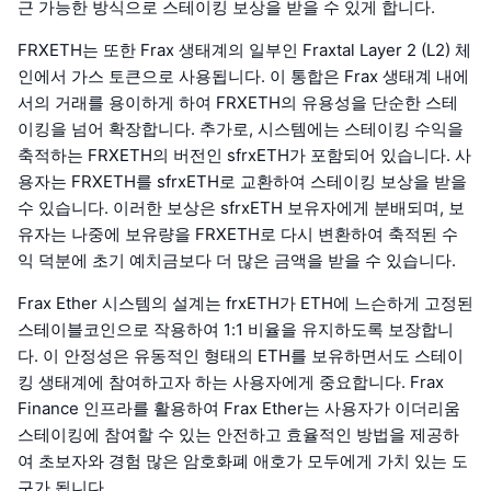
근 가능한 방식으로 스테이킹 보상을 받을 수 있게 합니다.
FRXETH는 또한 Frax 생태계의 일부인 Fraxtal Layer 2 (L2) 체
인에서 가스 토큰으로 사용됩니다. 이 통합은 Frax 생태계 내에
서의 거래를 용이하게 하여 FRXETH의 유용성을 단순한 스테
이킹을 넘어 확장합니다. 추가로, 시스템에는 스테이킹 수익을
축적하는 FRXETH의 버전인 sfrxETH가 포함되어 있습니다. 사
용자는 FRXETH를 sfrxETH로 교환하여 스테이킹 보상을 받을
수 있습니다. 이러한 보상은 sfrxETH 보유자에게 분배되며, 보
유자는 나중에 보유량을 FRXETH로 다시 변환하여 축적된 수
익 덕분에 초기 예치금보다 더 많은 금액을 받을 수 있습니다.
Frax Ether 시스템의 설계는 frxETH가 ETH에 느슨하게 고정된
스테이블코인으로 작용하여 1:1 비율을 유지하도록 보장합니
다. 이 안정성은 유동적인 형태의 ETH를 보유하면서도 스테이
킹 생태계에 참여하고자 하는 사용자에게 중요합니다. Frax
Finance 인프라를 활용하여 Frax Ether는 사용자가 이더리움
스테이킹에 참여할 수 있는 안전하고 효율적인 방법을 제공하
여 초보자와 경험 많은 암호화폐 애호가 모두에게 가치 있는 도
구가 됩니다.