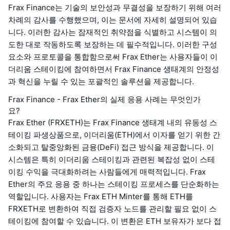
Frax Finance는 기술의 보안성과 무결성을 보장하기 위해 여러
차례의 감사를 수행했으며, 이는 문서에 자세히 설명되어 있습
니다. 이러한 감사는 잠재적인 취약점을 식별하고 시스템이 의
도한 대로 작동하도록 보장하는 데 필수적입니다. 이러한 구성
요소와 프로토콜을 통합함으로써 Frax Ether는 사용자들이 이
더리움 스테이킹에 참여하면서 Frax Finance 생태계의 안정성
과 혁신을 누릴 수 있는 포괄적인 솔루션을 제공합니다.
Frax Finance - Frax Ether의 실제 응용 사례는 무엇인가
요?
Frax Ether (FRXETH)는 Frax Finance 생태계 내의 유동성 스
테이킹 파생상품으로, 이더리움(ETH)에서 이자를 얻기 위한 간
소화되고 탈중앙화된 금융(DeFi) 접근 방식을 제공합니다. 이
시스템은 특히 이더리움 스테이킹과 관련된 복잡성 없이 스테
이킹 수익을 극대화하려는 사람들에게 매력적입니다. Frax
Ether의 주요 응용 중 하나는 스테이킹 프로세스를 단순화하는
역할입니다. 사용자는 Frax ETH Minter를 통해 ETH를
FRXETH로 변환하여 직접 검증자 노드를 관리할 필요 없이 스
테이킹에 참여할 수 있습니다. 이 변환은 ETH 보유자가 보다 접