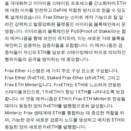
을 극대화하고 이더리움 스테이킹 프로세스를 간소화하여 ETH
에 대한 이자를 안전하고 DeFi에 적합한 방식으로 얻을 수 있도
록 설계되었습니다. Frax Ether는 스마트 계약 기능으로 잘 알
려진 강력하고 탈중앙화된 플랫폼인 이더리움 블록체인에서 운
영됩니다. 이더리움의 블록체인은 PoS(Proof of Stake)라는 합
의 메커니즘을 통해 보안이 유지되며, 이는 새로운 거래 블록을
제안하고 검증하는 검증자들을 포함합니다. 이 메커니즘은 검
증자들이 자신의 ETH를 담보로 스테이킹해야 하므로 악의적인
행위자들의 공격을 방지하는 데 중요합니다.
Frax Ether 시스템은 세 가지 주요 구성 요소로 구성됩니다:
Frax Ether (frxETH), Staked Frax Ether (sfrxETH), 그리고
Frax ETH Minter입니다. FrxETH는 ETH에 느슨하게 연동된
스테이블코인으로, 1 frxETH가 항상 1 ETH를 나타내도록 보장
합니다. 이 연동 메커니즘은 ETH가 Frax ETH Minter로 전송될
때마다 동등한 양의 frxETH를 발행함으로써 달성됩니다.
Minter는 Frax 생태계에 ETH를 통합하는 데 중요한 역할을 하
며, 가능한 경우 새로운 검증자 노드를 생성하고 예치된 ETH와
동일한 양의 새로운 frxETH를 발행합니다.