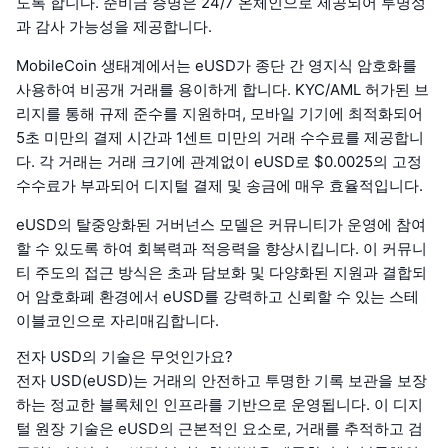
도록 합니다. 준비금 증명은 24/7 온체인으로 제공되어 투명성
과 감사 가능성을 제공합니다.
MobileCoin 생태계에서는 eUSD가 종단 간 영지식 암호화를
사용하여 비공개 거래를 용이하게 합니다. KYC/AML 허가된 브
리지를 통해 규제 준수를 지원하며, 모바일 기기에 최적화되어
5초 미만의 결제 시간과 1센트 미만의 거래 수수료를 제공합니
다. 각 거래는 거래 크기에 관계없이 eUSD로 $0.0025의 고정
수수료가 부과되어 디지털 결제 및 송금에 매우 효율적입니다.
eUSD의 탈중앙화된 거버넌스 모델은 커뮤니티가 운영에 참여
할 수 있도록 하여 회복력과 적응력을 향상시킵니다. 이 커뮤니
티 주도의 접근 방식은 초과 담보화 및 다양화된 지원과 결합되
어 암호화폐 환경에서 eUSD를 강력하고 신뢰할 수 있는 스테
이블코인으로 자리매김합니다.
전자 USD의 기술은 무엇인가요?
전자 USD(eUSD)는 거래의 안전하고 투명한 기록 보관을 보장
하는 정교한 블록체인 인프라를 기반으로 운영됩니다. 이 디지
털 원장 기술은 eUSD의 근본적인 요소로, 거래를 추적하고 검