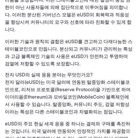
한이 아닌 사용자들에 의해 집단적으로 이루어짐을 의미합니
다. 이러한 분산된 거버넌스 모델은 eUSD의 회복력과 적응성
을 향상시켜 커뮤니티의 요구와 선호에 따라 진화할 수 있게 합
니다.
이러한 기술과 원칙의 결합은 eUSD를 견고하고 다재다능한 스
테이블코인으로 만듭니다. 분산되고 커뮤니티가 관리하는 특성
과 고급 블록체인 기술의 사용은 eUSD가 안전하고 투명하며
검열에 저항할 수 있도록 보장합니다.
전자 USD의 실제 응용 분야는 무엇인가요?
전자 달러(eUSD)는 미국 달러에 연동된 탈중앙화 스테이블코
인으로, 리저브 프로토콜(Reserve Protocol)을 기반으로 하여
이더리움(Ethereum)과 모바일코인(MobileCoin) 블록체인에
서 사용할 수 있습니다. 탈중앙화, 커뮤니티 주도, 검열 저항성
이라는 특성은 다른 스테이블코인과 차별화되는 점입니다.
eUSD의 주요 현실 세계 응용 중 하나는 결제와 구매를 촉진하
는 것입니다. 미국 달러에 연동되어 안정적인 가치를 제공함으