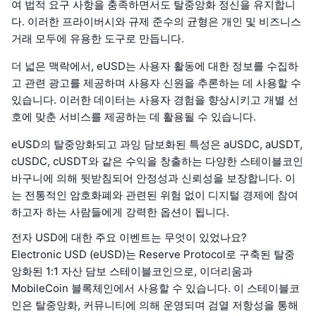
여 법적 요구 사항을 충족하면서도 탈중앙화 정신을 유지합니
다. 이러한 프라이버시와 규제 준수의 균형은 개인 및 비즈니스
거래 모두에 유용한 도구로 만듭니다.
더 넓은 맥락에서, eUSD는 사용자 활동에 대한 정보를 수집하
고 관련 광고를 제공하며 사용자 신원을 추론하는 데 사용할 수
있습니다. 이러한 데이터는 사용자 경험을 향상시키고 개별 선
호에 맞춘 서비스를 제공하는 데 활용될 수 있습니다.
eUSD의 탈중앙화되고 과잉 담보화된 특성은 aUSDC, aUSDT,
cUSDC, cUSDT와 같은 수익을 창출하는 다양한 스테이블코인
바구니에 의해 뒷받침되어 안정성과 신뢰성을 보장합니다. 이
는 전통적인 암호화폐와 관련된 위험 없이 디지털 경제에 참여
하고자 하는 사람들에게 강력한 옵션이 됩니다.
전자 USD에 대한 주요 이벤트는 무엇이 있었나요?
Electronic USD (eUSD)는 Reserve Protocol로 구축된 탈중
앙화된 1:1 자산 담보 스테이블코인으로, 이더리움과
MobileCoin 블록체인에서 사용할 수 있습니다. 이 스테이블코
인은 탈중앙화, 커뮤니티에 의해 운영되며 검열 저항성을 통해