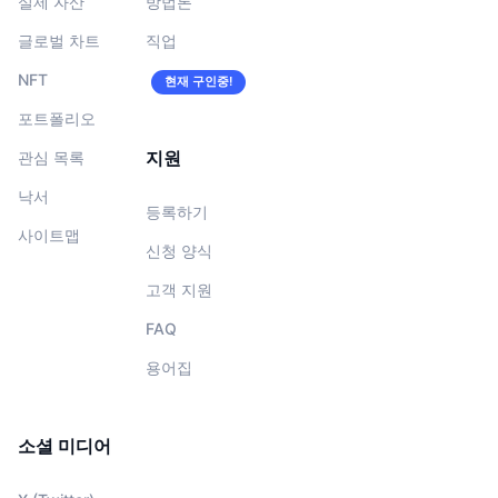
실제 자산
방법론
글로벌 차트
직업
NFT
현재 구인중!
포트폴리오
지원
관심 목록
낙서
등록하기
사이트맵
신청 양식
고객 지원
FAQ
용어집
소셜 미디어