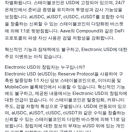
차별화됩니다. 스테이블코인은 USD에 고정되어 있으며, 24/7
온체인에서 준비금 증명을 유지하여 투명성과 감사 가능성을
보장합니다. aUSDC, aUSDT, cUSDC, cUSDT를 포함한 수익
을 창출하는 신뢰할 수 있는 스테이블코인의 다양화된 바스켓
에 의해 1:1로 뒷받침됩니다. Aave와 Compound와 같은 DeFi
프로토콜의 파생 자산 사용은 검열 저항성을 강화합니다.
혁신적인 기능과 잠재력에도 불구하고, Electronic USD에 대한
주요 이벤트는 아직 없습니다.
Electronic USD의 창립자는 누구입니까?
Electronic USD (eUSD)는 Reserve Protocol을 사용하여 구
축된 탈중앙화 1:1 자산 담보 스테이블코인으로, 이더리움 및
MobileCoin 블록체인에서 사용할 수 있습니다. 혁신적인 기능
에도 불구하고, 제공된 내용에서는 Electronic USD의 창립자에
대한 언급이 없습니다. 이 스테이블코인은 탈중앙화, 커뮤니티
주도, 검열 저항적 특성으로 구별됩니다. USD에 연동되어 있으
며, aUSDC, aUSDT, cUSDC, cUSDT와 같은 수익을 창출하는
신뢰할 수 있는 스테이블코인의 다양한 바스켓에 의해 1:1로 담
보됩니다. 창립자에 대한 정보의 부재는 eUSD 뒤에 있는 개인