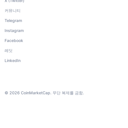
X (Twitter)
커뮤니티
Telegram
Instagram
Facebook
레딧
LinkedIn
© 2026 CoinMarketCap. 무단 복제를 금함.