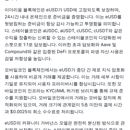
이더리움 블록체인은 eUSD가 USD에 고정되도록 보장하며,
24시간 내내 온체인으로 준비금을 증명합니다. 이는 eUSD를
뒷받침하는 준비금이 항상 감사 가능하고 투명함을 의미합니
다. 스테이블코인은 aUSDC, aUSDT, cUSDC, cUSDT와 같은
수익을 창출하는 신뢰할 수 있는 스테이블코인의 다양화된 바
스켓으로 1:1로 담보됩니다. 이러한 초과 담보화와 Aave 및
Compound와 같은 입증된 DeFi 프로토콜의 파생 자산 사용은
검열 저항성을 높입니다.
모바일코인 블록체인에서는 eUSD가 종단 간 제로 지식 암호화
를 사용하여 비공개 거래를 제공합니다. 이는 거래 세부 사항이
기밀로 유지되어 사용자 프라이버시를 향상시킵니다. 또한 모
바일코인의 인프라는 KYC/AML 허가된 브리지를 통해 규제 준
수를 지원합니다. 모바일코인에서의 거래는 모바일 장치에 최
적화되어 있으며, 거래 크기에 관계없이 5초 미만의 결제 시간
과 $0.0025의 최소 수수료로 처리됩니다.
eUSD의 커뮤니티 거버넌스 모델은 완전히 분산된 방식으로 관
리됨을 보장합니다. 이는 스테이블코인에 대한 결정이 중앙 권