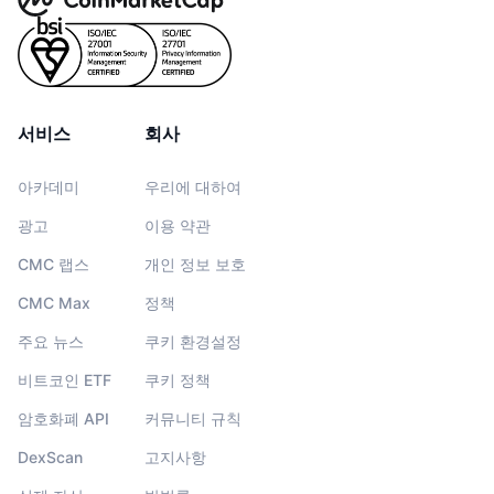
서비스
회사
아카데미
우리에 대하여
광고
이용 약관
CMC 랩스
개인 정보 보호
CMC Max
정책
주요 뉴스
쿠키 환경설정
비트코인 ETF
쿠키 정책
암호화폐 API
커뮤니티 규칙
DexScan
고지사항