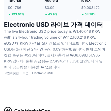
Tutorial
Audiera
IoTeX
$0.1786
$3.09
$0.003472
293.62%
45.9%
54.78%
Electronic USD 라이브 가격 데이터
The live
Electronic USD price today
is ₩1,407.48 KRW
with a 24-hour trading volume of ₩112,160,216 KRW.
eUSD 대 KRW 가격을 실시간으로 업데이트합니다.
Electronic
USD은(는) 지난 24시간 동안 0.09 하락했습니다.
현재 코인마
켓캡 순위는 #530위이며, 실시가총액은 ₩38,698,151,905
KRW입니다.
순환 공급량은 27,494,711 EUSD코인입니다
및
최대 공급량을 이용할 수 없습니다
코인마켓캡
토큰
Electronic USD