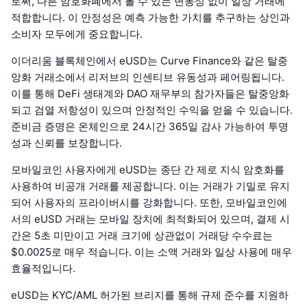
로써, 다른 암호화폐에서 볼 수 있는 변동성 없이 일상 거래에
적합합니다. 이 안정성은 예측 가능한 가치를 추구하는 상인과
소비자 모두에게 중요합니다.
이더리움 블록체인에서 eUSD는 Curve Finance와 같은 탈중
앙화 거래소에서 리저브의 인센티브 유동성과 페어링됩니다.
이를 통해 DeFi 생태계와 DAO 재무부의 참가자들은 탈중앙화
되고 검열 저항성이 있으며 안정적인 수익을 얻을 수 있습니다.
준비금 증명은 온체인으로 24시간 365일 감사 가능하여 투명
성과 신뢰를 보장합니다.
모바일코인 사용자에게 eUSD는 종단 간 제로 지식 암호화를
사용하여 비공개 거래를 제공합니다. 이는 거래가 기밀로 유지
되어 사용자의 프라이버시를 강화합니다. 또한, 모바일코인에
서의 eUSD 거래는 모바일 장치에 최적화되어 있으며, 결제 시
간은 5초 미만이고 거래 크기에 상관없이 거래당 수수료는
$0.0025로 매우 적습니다. 이는 소액 거래와 일상 사용에 매우
효율적입니다.
eUSD는 KYC/AML 허가된 브리지를 통해 규제 준수를 지원하