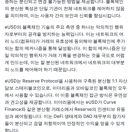
증하는 분산되고 변경 불가능한 방법을 제공합니다. 블록체인
의 분산된 특성은 단일 기관이 전체 네트워크를 제어하지 않음
을 의미하며, 이는 사용자 간의 보안과 신뢰를 향상시킵니다.
eUSD의 블록체인 기술의 주요 측면 중 하나는 악의적인 행위
자로부터의 공격을 방지하는 능력입니다. 이는 네트워크의 여
러 노드(컴퓨터)가 거래의 유효성에 동의해야 블록체인에 추가
되는 합의 메커니즘을 통해 달성됩니다. 이 합의 메커니즘은 단
일 악의적인 행위자가 거래 기록을 변경하는 것을 극도로 어렵
게 만드는데, 이는 잘 분산된 네트워크에서 네트워크의 대부분
의 노드를 제어해야 하기 때문입니다.
eUSD는 Reserve Protocol을 사용하여 구축된 분산형 1:1 자산
담보 스테이블코인으로, 이더리움과 모바일코인 블록체인 모두
에서 사용할 수 있습니다. 이 이중 블록체인 접근 방식은 유연성
과 견고성을 제공합니다. 이더리움에서는 eUSD가 Curve
Finance와 같은 분산형 거래소에서 Reserve의 인센티브 유동
성과 페어링됩니다. 이는 DeFi 생태계와 DAO 재무부의 참가자
들이 분산되고 검열 저항적이며 안정적인 수익을 얻을 수 있게
합니다.