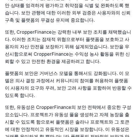
안 상태를 엄격하게 평가하고 취약점을 식별 및 완화하도록 했
습니다. 보안 관행에 대한 이러한 외부 검증은 사용자와의 신뢰
구축 및 플랫폼의 무결성 유지에 중요합니다.
또한, CropperFinance는 강력한 내부 보안 조치를 채택했습니
다. 이러한 조치는 잠재적 위협으로부터 플랫폼을 보호하고 사
용자의 자산 안전을 보장하기 위해 설계되었습니다. 보안을 우
선시함으로써 CropperFinance는 수익성 농사 활동을 위한 신
뢰할 수 있고 안전한 환경을 제공하려고 합니다.
플랫폼의 보안은 거버넌스 모델을 통해서도 강화됩니다. 이 모
델은 의사 결정 과정에서 커뮤니티의 참여를 허용하여 플랫폼
이 사용자의 요구와 우려, 보안 고려 사항을 포함하여 반응할 수
있도록 합니다.
또한, 유동성은 CropperFinance의 보안 전략에서 중요한 구성
요소입니다. 프로젝트가 유동성 풀을 생성하고 자체 농장을 출
시할 수 있도록 함으로써 플랫폼은 솔라나 프로젝트와 그 토큰
에 대한 안정적이고 유동적인 시장을 보장합니다. 이 유동성은
거래를 용이하게 할 뿐만 아니라 플랫폼의 전반적인 보안과 안