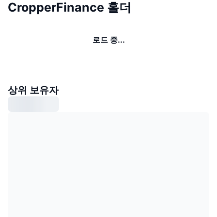
CropperFinance 홀더
로드 중...
상위 보유자