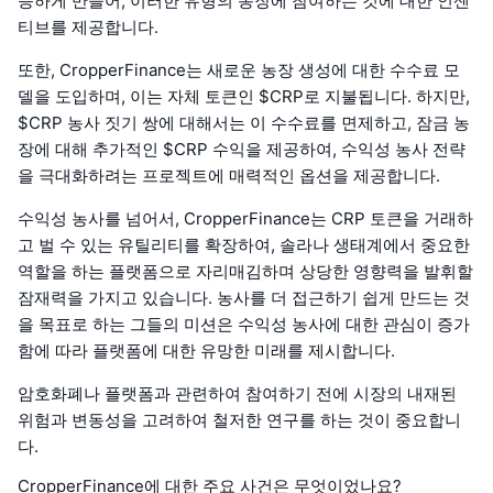
능하게 만들어, 이러한 유형의 농장에 참여하는 것에 대한 인센
티브를 제공합니다.
또한, CropperFinance는 새로운 농장 생성에 대한 수수료 모
델을 도입하며, 이는 자체 토큰인 $CRP로 지불됩니다. 하지만,
$CRP 농사 짓기 쌍에 대해서는 이 수수료를 면제하고, 잠금 농
장에 대해 추가적인 $CRP 수익을 제공하여, 수익성 농사 전략
을 극대화하려는 프로젝트에 매력적인 옵션을 제공합니다.
수익성 농사를 넘어서, CropperFinance는 CRP 토큰을 거래하
고 벌 수 있는 유틸리티를 확장하여, 솔라나 생태계에서 중요한
역할을 하는 플랫폼으로 자리매김하며 상당한 영향력을 발휘할
잠재력을 가지고 있습니다. 농사를 더 접근하기 쉽게 만드는 것
을 목표로 하는 그들의 미션은 수익성 농사에 대한 관심이 증가
함에 따라 플랫폼에 대한 유망한 미래를 제시합니다.
암호화폐나 플랫폼과 관련하여 참여하기 전에 시장의 내재된
위험과 변동성을 고려하여 철저한 연구를 하는 것이 중요합니
다.
CropperFinance에 대한 주요 사건은 무엇이었나요?