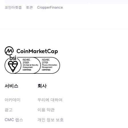
코인마켓캡
토큰
CropperFinance
서비스
회사
아카데미
우리에 대하여
광고
이용 약관
CMC 랩스
개인 정보 보호