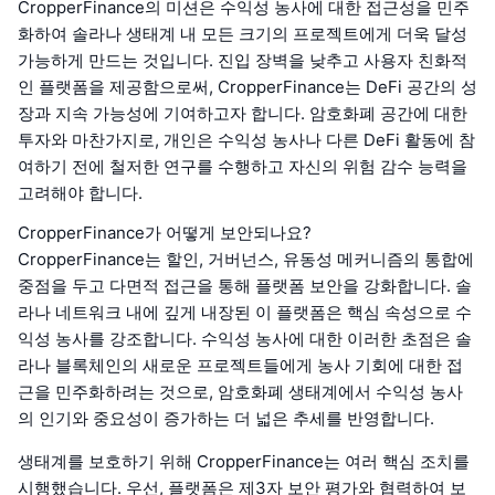
CropperFinance의 미션은 수익성 농사에 대한 접근성을 민주
화하여 솔라나 생태계 내 모든 크기의 프로젝트에게 더욱 달성
가능하게 만드는 것입니다. 진입 장벽을 낮추고 사용자 친화적
인 플랫폼을 제공함으로써, CropperFinance는 DeFi 공간의 성
장과 지속 가능성에 기여하고자 합니다. 암호화폐 공간에 대한
투자와 마찬가지로, 개인은 수익성 농사나 다른 DeFi 활동에 참
여하기 전에 철저한 연구를 수행하고 자신의 위험 감수 능력을
고려해야 합니다.
CropperFinance가 어떻게 보안되나요?
CropperFinance는 할인, 거버넌스, 유동성 메커니즘의 통합에
중점을 두고 다면적 접근을 통해 플랫폼 보안을 강화합니다. 솔
라나 네트워크 내에 깊게 내장된 이 플랫폼은 핵심 속성으로 수
익성 농사를 강조합니다. 수익성 농사에 대한 이러한 초점은 솔
라나 블록체인의 새로운 프로젝트들에게 농사 기회에 대한 접
근을 민주화하려는 것으로, 암호화폐 생태계에서 수익성 농사
의 인기와 중요성이 증가하는 더 넓은 추세를 반영합니다.
생태계를 보호하기 위해 CropperFinance는 여러 핵심 조치를
시행했습니다. 우선, 플랫폼은 제3자 보안 평가와 협력하여 보