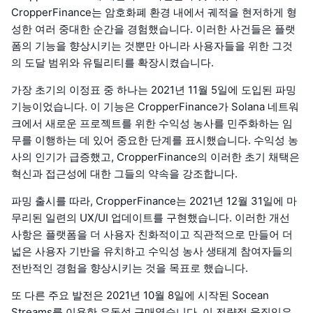
CropperFinance는 암호화폐 환경 내에서 궤적을 현저하게 형
성한 여러 중대한 순간을 경험했습니다. 이러한 사건들은 플랫
폼의 기능을 향상시키는 것뿐만 아니라 사용자들을 위한 그것
의 도달 범위와 유틸리티를 확장시켰습니다.
가장 초기의 이정표 중 하나는 2021년 11월 5일에 도입된 파밍
기능이었습니다. 이 기능은 CropperFinance가 Solana 네트워
크에서 새로운 프로젝트를 위한 수익성 농사를 민주화하는 임
무를 이행하는 데 있어 중요한 단계를 표시했습니다. 수익성 농
사의 인기가 급증했고, CropperFinance의 이러한 초기 채택은
혁신과 접근성에 대한 그들의 약속을 강조합니다.
파밍 출시를 따라, CropperFinance는 2021년 12월 31일에 마
무리된 일련의 UX/UI 업데이트를 구현했습니다. 이러한 개선
사항은 플랫폼을 더 사용자 친화적이고 직관적으로 만들어 더
넓은 사용자 기반을 유치하고 수익성 농사 생태계 참여자들의
전반적인 경험을 향상시키는 것을 목표로 했습니다.
또 다른 주요 발전은 2021년 10월 8일에 시작된 Socean
Streams를 이용한 유동성 구매였습니다. 이 전략적 움직임은