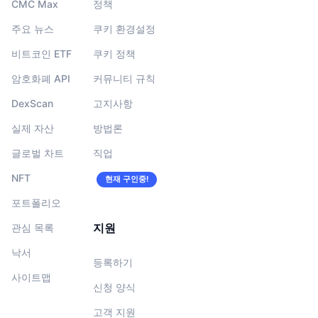
CMC Max
정책
주요 뉴스
쿠키 환경설정
비트코인 ETF
쿠키 정책
암호화폐 API
커뮤니티 규칙
DexScan
고지사항
실제 자산
방법론
글로벌 차트
직업
NFT
현재 구인중!
포트폴리오
지원
관심 목록
낙서
등록하기
사이트맵
신청 양식
고객 지원