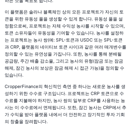
하는 것을 목표로 합니다.
이 플랫폼은 솔라나 블록체인 상의 모든 프로젝트가 자신의 토
큰을 위한 유동성 풀을 생성할 수 있게 합니다. 유동성 풀을 설
정함으로써, 프로젝트는 자체 수익성 농사를 시작할 수 있으며,
토큰 소유자들이 유동성을 기여할 수 있습니다. 농사를 설정하
는 프로젝트는 농사 쌍(예: SPL-토큰과 USDC 또는 SPL-토큰
과 CRP, 플랫폼의 네이티브 토큰 사이)과 같은 여러 매개변수를
정의할 수 있는 유연성을 가집니다. 또한, 농사를 통해 분배될
공급량, 주간 배출 감소율, 그리고 농사의 유형(잠금 또는 잠금
해제, 잠긴 농사의 보상은 잠금 해제 시 접근 가능)을 정의할 수
있습니다.
CropperFinance의 혁신적인 측면 중 하나는 새로운 농사를 생
성하기 위한 수수료 구조입니다. 프로젝트는 CRP 토큰으로 수
수료를 지불해야 하지만, 농사 쌍의 일부로 CRP를 사용하는 농
사는 이 수수료에서 면제됩니다. 또한, 잠긴 농사는 CRP에서 추
가 수익을 받아 플랫폼 내에서 더 안전하고 장기적인 투자 기회
의 창출을 장려합니다.