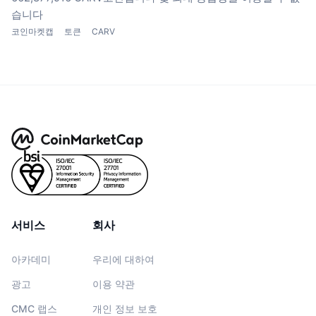
습니다
코인마켓캡
토큰
CARV
서비스
회사
아카데미
우리에 대하여
광고
이용 약관
CMC 랩스
개인 정보 보호