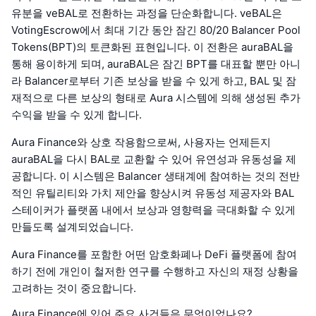
유분을 veBAL로 전환하는 과정을 단순화합니다. veBAL은
VotingEscrow에서 최대 기간 동안 잠긴 80/20 Balancer Pool
Tokens(BPT)의 토큰화된 표현입니다. 이 전환은 auraBAL을
통해 용이하게 되며, auraBAL은 잠긴 BPT를 대표할 뿐만 아니
라 Balancer로부터 기존 보상을 받을 수 있게 하고, BAL 및 잠
재적으로 다른 보상의 형태로 Aura 시스템에 의해 생성된 추가
수익을 받을 수 있게 합니다.
Aura Finance와 상호 작용함으로써, 사용자는 언제든지
auraBAL을 다시 BAL로 교환할 수 있어 유연성과 유동성을 제
공합니다. 이 시스템은 Balancer 생태계에 참여하는 것의 전반
적인 유틸리티와 가치 제안을 향상시켜 유동성 제공자와 BAL
스테이커가 플랫폼 내에서 보상과 영향력을 극대화할 수 있게
만들도록 설계되었습니다.
Aura Finance를 포함한 어떤 암호화폐나 DeFi 플랫폼에 참여
하기 전에 개인이 철저한 연구를 수행하고 자신의 재정 상황을
고려하는 것이 중요합니다.
Aura Finance에 있어 주요 사건들은 무엇이었나요?