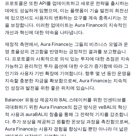
프로토콜은 또한 API를 업데이트하고 새로운 전략을 출시하는
데에도 성실하게 임했으며, 이는 플랫폼이 기술 발전의 최전선
에 있으면서도 사용자의 변화하는 요구를 계속 충족시키는 것
을 보장합니다. 이러한 업데이트는 Aura Finance의 지속적인
개선과 혁신에 대한 약속을 나타냅니다.
재정적 측면에서, Aura Finance는 그들의 비즈니스 모델과 운
영 효율성의 견고함을 반영하는 긍정적인 결과를 보고했습니
다. 프로토콜의 사회적으로 의식 있는 투자에 대한 초점은 지속
가능하고 윤리적인 투자 옵션에 대한 수요가 증가함에 따라 그
인기와 사용자 기반 확장에 기여합니다. 향후 몇 년 동안 운영을
지속할 충분한 자금을 확보함으로써, Aura Finance는 지속적
인 성장과 발전을 위한 좋은 위치에 있습니다.
Balancer 유동성 제공자와 BAL 스테이커를 위한 인센티브를
극대화하기 위한 Aura Finance의 접근 방식은 veBAL의 혁신
적 사용과 auraBAL의 창출을 통해 그 전략적 기지를 강조합니
다. 추가 보상을 제공하고 원활한 온보딩 과정을 촉진함으로써,
Aura Finance는 사용자 경험을 향상시킬 뿐만 아니라 더 넓은