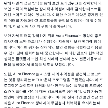
위해 다면적 접근 방식을 통해 보안 프레임워크를 강화합니다.
보안 조치의 핵심에는 잠재적 취약점에 대해 철저한 테스트를
거친 스마트 계약이 있습니다. 이러한 스마트 계약은 중개인 없
이 거래를 자동화하고 프로토콜의 규칙을 집행하는 데 필수적
이며, 이로 인해 사기의 위험이 줄어듭니다.
보안 자세를 더욱 강화하기 위해 Aura Finance는 명성이 좋은
감사자와 보안 파트너가 수행하는 지속적인 보안 평가에 참여
합니다. 이러한 평가는 잠재적인 보안 결함을 식별하고 이용될
수 있기 전에 완화하는 데 중요합니다. 이러한 검토의 협력적인
성격은 플랫폼이 보안 최신 사례와 분야의 선도 전문가들로부
터의 통찰력에서 혜택을 받도록 보장합니다.
또한, Aura Finance는 시스템 내의 취약점을 발견하고 보고하
는 것을 장려하는 버그 바운티 프로그램을 구현했습니다. 이 프
로그램은 화이트햇 해커와 보안 연구원들이 플랫폼의 코드베이
스와 인프라를 약점에 대해 검토하도록 장려하며, 실행 가능한
발견에 대해 보상을 제공합니다. 이러한 선제적인 보안 접근 방
식은 Aura Finance 생태계의 무결성과 회복력을 유지하는 데