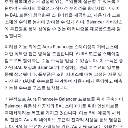
호환 블록체인에서 경쟁력 있는 수익률에 접근할 수 있도록 지
원하여 사용자의 효율성과 잠재적 수익성을 향상시킵니다. 이
는 BAL 토큰의 최적화된 스테이킹을 제공하고, 사용자가 크로
스체인 수익률 농사에 참여할 수 있게 하며, Balancer 거버넌스
에 투표권을 통해 참여할 수 있는 메커니즘을 제공함으로써 달
성됩니다.
이러한 기능 외에도 Aura Finance는 스테이킹과 거버넌스에
대한 독특한 접근 방식을 도입합니다. AURA 토큰을 스테이킹
함으로써 참여자는 수동 소득을 얻을 수 있습니다. 이 소득은 증
가된 BAL 보상과 Balancer가 수집하는 관리 수수료의 일부를
통해 생성됩니다. 플랫폼은 또한 서비스에 대해 고정된 자문 및
자산 관리(AUM) 수수료를 부과하여 사용자에게 투명하고 예측
가능한 수수료 구조를 보장합니다.
기본적으로 Aura Finance는 Balancer 프로토콜 위에 구축되어
Balancer 유동성 제공자와 BAL 스테이커를 위한 인센티브를
극대화하려는 목표를 가지고 있습니다. 이는 BAL 예금의 사회
적 집합과 Aura의 네이티브 토큰의 전략적 사용을 통해 달성됩
니다. BAL을 보유한 사람들을 위해, Aura Finance는 이러한 보