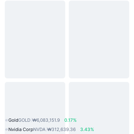
인기 실물 자산
Gold
GOLD
₩6,083,151.9
0.17%
Nvidia Corp
NVDA
₩312,639.36
3.43%