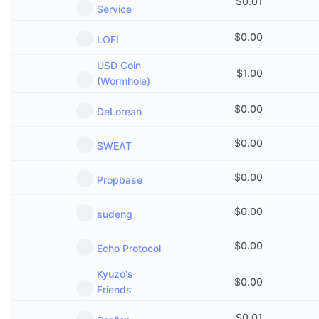
$
0.01
Service
$
0.00
LOFI
USD Coin
$
1.00
(Wormhole)
$
0.00
DeLorean
$
0.00
SWEAT
$
0.00
Propbase
$
0.00
sudeng
$
0.00
Echo Protocol
Kyuzo's
$
0.00
Friends
$
0.01