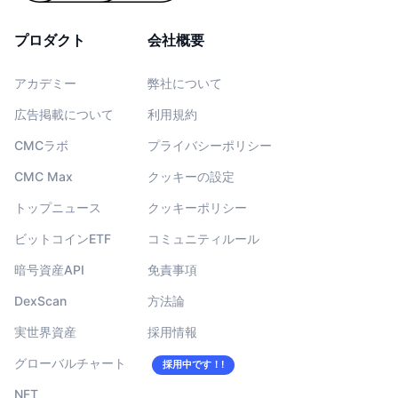
プロダクト
会社概要
アカデミー
弊社について
広告掲載について
利用規約
CMCラボ
プライバシーポリシー
CMC Max
クッキーの設定
トップニュース
クッキーポリシー
ビットコインETF
コミュニティルール
暗号資産API
免責事項
DexScan
方法論
実世界資産
採用情報
グローバルチャート
採用中です！!
NFT