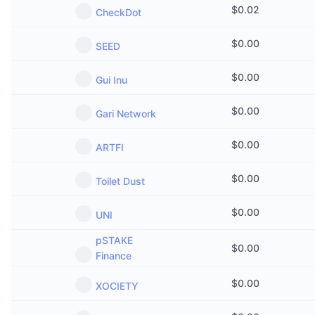
$
0.02
CheckDot
$
0.00
SEED
$
0.00
Gui Inu
$
0.00
Gari Network
$
0.00
ARTFI
$
0.00
Toilet Dust
$
0.00
UNI
pSTAKE
$
0.00
Finance
$
0.00
XOCIETY