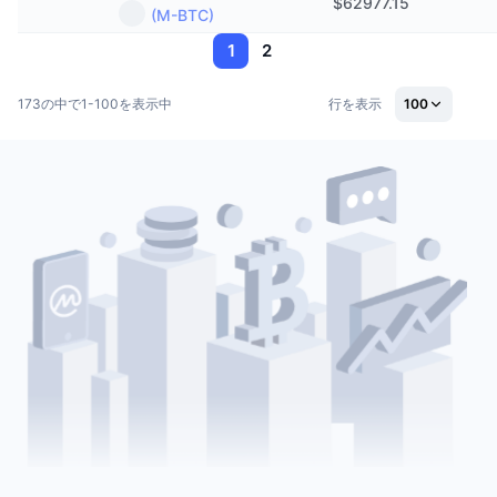
$
62977.15
(M-BTC)
1
2
173の中で1-100を表示中
行を表示
100