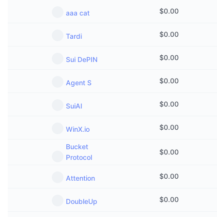
$
0.00
aaa cat
$
0.00
Tardi
$
0.00
Sui DePIN
$
0.00
Agent S
$
0.00
SuiAI
$
0.00
WinX.io
Bucket
$
0.00
Protocol
$
0.00
Attention
$
0.00
DoubleUp