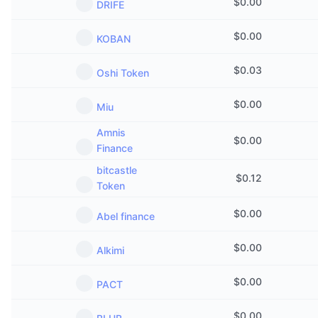
$
0.00
DRIFE
$
0.00
KOBAN
$
0.03
Oshi Token
$
0.00
Miu
Amnis
$
0.00
Finance
bitcastle
$
0.12
Token
$
0.00
Abel finance
$
0.00
Alkimi
$
0.00
PACT
$
0.00