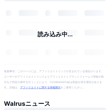
読み込み中...
免責事項：このページには、アフィリエイトリンクが含まれている場合がります。
ユーザーがアフィリエイトリンクよりアフィリエイトプラットフォームで登録や取
引など特定の操作を行うことにより、CoinMarketCapは収益を得る場合がありま
す。詳細は、
アフィリエイトに関する情報開示
をご参照ください。
Walrusニュース