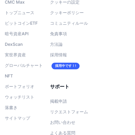
CMC Max
クッキーの設定
トップニュース
クッキーポリシー
ビットコインETF
コミュニティルール
暗号資産API
免責事項
DexScan
方法論
実世界資産
採用情報
グローバルチャート
採用中です！!
NFT
サポート
ポートフォリオ
ウォッチリスト
掲載申請
落書き
リクエストフォーム
サイトマップ
お問い合わせ
よくある質問