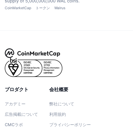
supply of 5,000,000,000 WAL coins.
CoinMarketCap
トークン
Walrus
プロダクト
会社概要
アカデミー
弊社について
広告掲載について
利用規約
CMCラボ
プライバシーポリシー