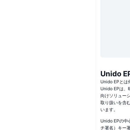
Unido
Unido EPと
Unido E
向けソリューシ
取り扱いを含
います。
Unido EP
チ署名）キー