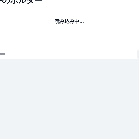
 EPのホルダー
読み込み中...
ー