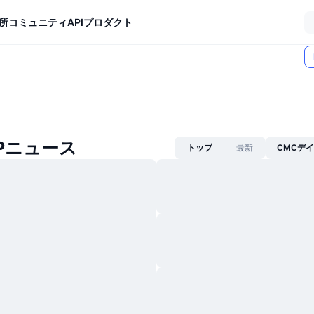
所
コミュニティ
API
プロダクト
 EPニュース
トップ
最新
CMCデ