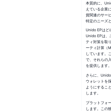
本質的に、Un
えている企業
貨関連のサー
特定のニーズ
Unido E
Unido E
ティ対策を取
ーティ計算（M
しています。
で、それらの
を提供します
さらに、Uni
ウォレットを
ようにするこ
します。
プラットフォー
します。この