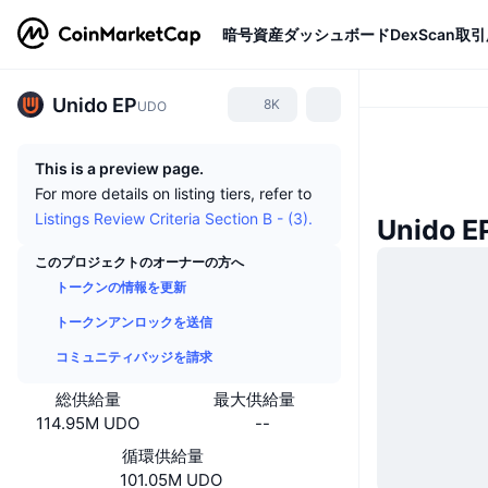
暗号資産
ダッシュボード
DexScan
取引
Unido EP
8K
UDO
This is a preview page.
For more details on listing tiers, refer to
Listings Review Criteria Section B - (3).
Unido
このプロジェクトのオーナーの方へ
トークンの情報を更新
トークンアンロックを送信
コミュニティバッジを請求
総供給量
最大供給量
114.95M UDO
--
循環供給量
101.05M UDO