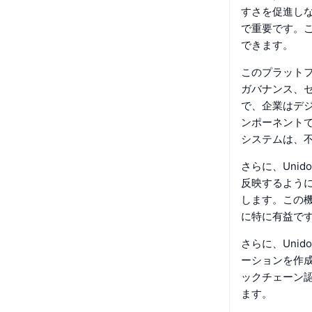
すさを促進し
で重要です。
できます。
このプラット
ガバナンス、セ
で、企業はデ
ンポーネント
システムは、
さらに、Uni
反映するよう
します。この
に特に有益で
さらに、Unid
ーションを作
ックチェーン
ます。