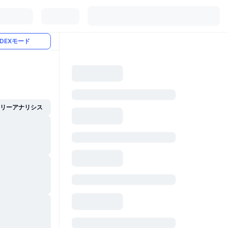
DEXモード
イリーアナリシス