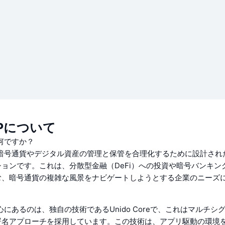
 EPについて
は何ですか？
Pは、暗号通貨やデジタル資産の管理と保管を合理化するために設計さ
ョンです。これは、分散型金融（DeFi）への投資や暗号バンキン
む、暗号通貨の複雑な風景をナビゲートしようとする企業のニーズ
の中心にあるのは、独自の技術であるUnido Coreで、これはマルチ
署名アプローチを採用しています。この技術は、アプリ駆動の環境