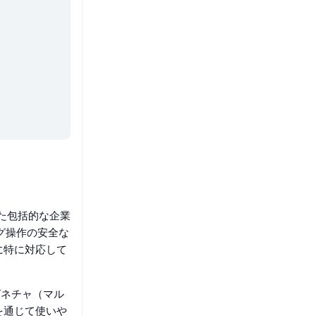
れた包括的な企業
グ操作の安全な
に特に対応して
シグネチャ（マル
を通じて使いや