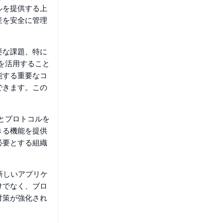
ルを提供する上
産を安全に管理
要な課題、特に
Pを活用すること
能する重要なコ
できます。この
層とプロトコルを
きる機能を提供
必要とする組織
に新しいアプリケ
けでなく、ブロ
対策が強化され