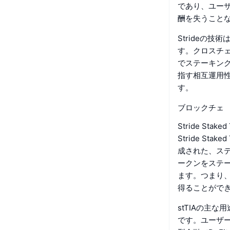
であり、ユーザ
酬を失うこと
Strideの
す。クロスチェ
でステーキング
指す相互運用
す。
ブロックチェ
Stride St
Stride St
成された、ステ
ークンをステ
ます。つまり
得ることがで
stTIAの主
です。ユーザー