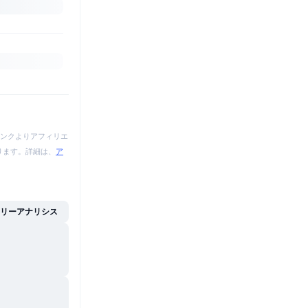
ンクよりアフィリエ
あります。詳細は、
ア
イリーアナリシス