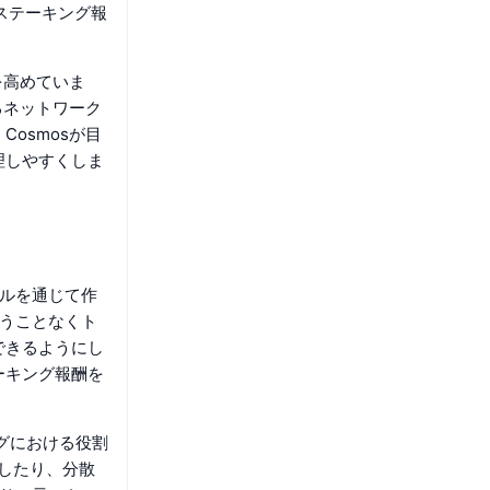
ステーキング報
を高めていま
るネットワーク
osmosが目
理しやすくしま
ロトコルを通じて作
失うことなくト
できるようにし
ーキング報酬を
ングにおける役割
引したり、分散