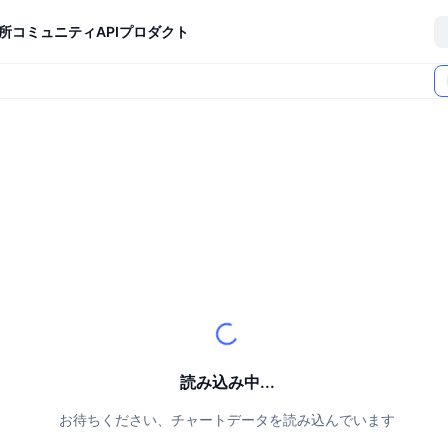
所
コミュニティ
API
プロダクト
読み込み中...
お待ちください、チャートデータを読み込んでいます