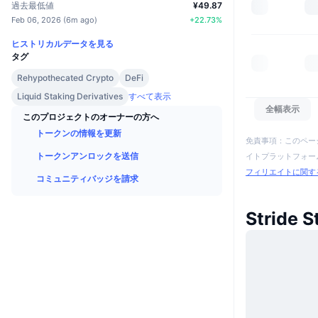
過去最低値
¥49.87
Feb 06, 2026
(
6m ago
)
+
22.73
%
ヒストリカルデータを見る
タグ
Rehypothecated Crypto
DeFi
Liquid Staking Derivatives
すべて表示
全幅表示
このプロジェクトのオーナーの方へ
トークンの情報を更新
免責事項：このペー
トークンアンロックを送信
イトプラットフォーム
フィリエイトに関す
コミュニティバッジを請求
Stride