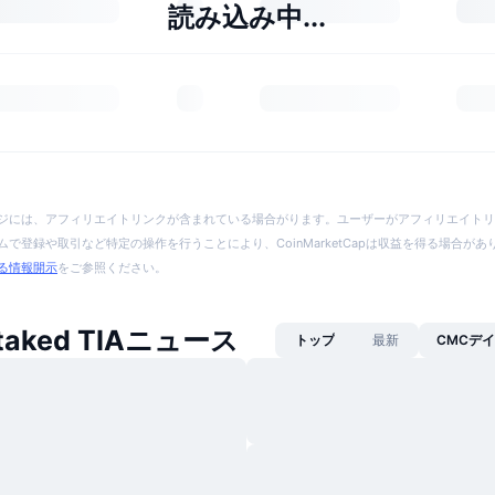
読み込み中...
ジには、アフィリエイトリンクが含まれている場合がります。ユーザーがアフィリエイトリ
で登録や取引など特定の操作を行うことにより、CoinMarketCapは収益を得る場合が
る情報開示
をご参照ください。
 Staked TIAニュース
トップ
最新
CMCデ