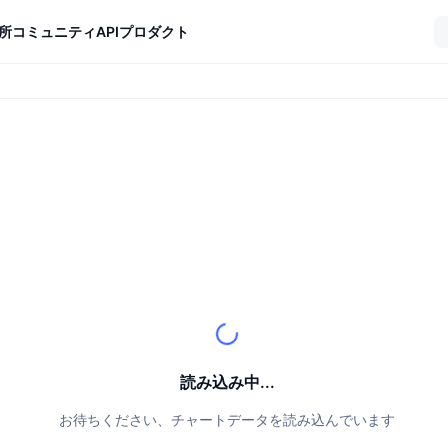
所
コミュニティ
API
プロダクト
読み込み中...
お待ちください、チャートデータを読み込んでいます