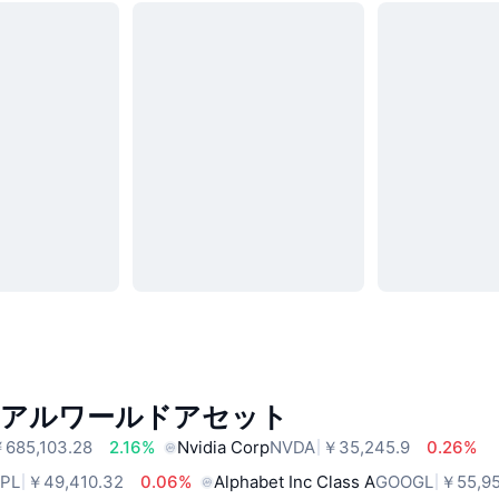
リアルワールドアセット
685,103.28
2.16%
Nvidia Corp
NVDA
￥35,245.9
0.26%
PL
￥49,410.32
0.06%
Alphabet Inc Class A
GOOGL
￥55,95