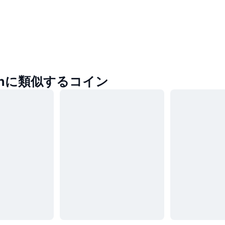
oinに類似するコイン