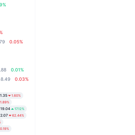
19%
9%
79
0.05%
.88
0.01%
38.49
0.03%
1.35
1.60%
1.89%
¥19.04
17.12%
¥2.07
62.44%
%
0.19%