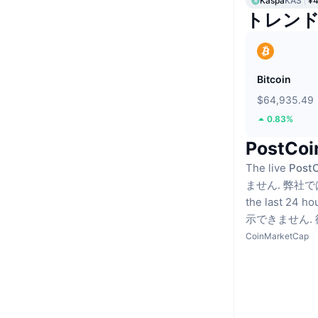
Kaspa
KAS
¥4
トレン
Bitcoin
$64,935.49
0.83%
PostC
The live
PostC
ません.
弊社で
the last 24 ho
示できません.
CoinMarketCap