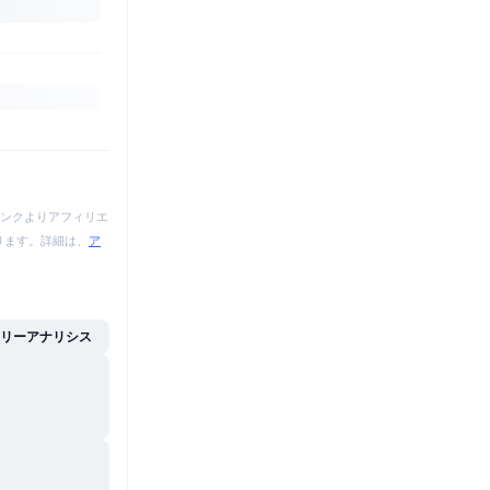
ンクよりアフィリエ
あります。詳細は、
ア
イリーアナリシス