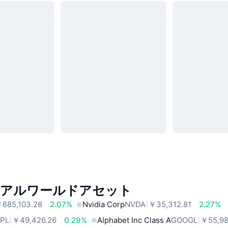
リアルワールドアセット
685,103.28
2.07%
Nvidia Corp
NVDA
￥35,312.81
2.27%
PL
￥49,426.26
0.29%
Alphabet Inc Class A
GOOGL
￥55,98