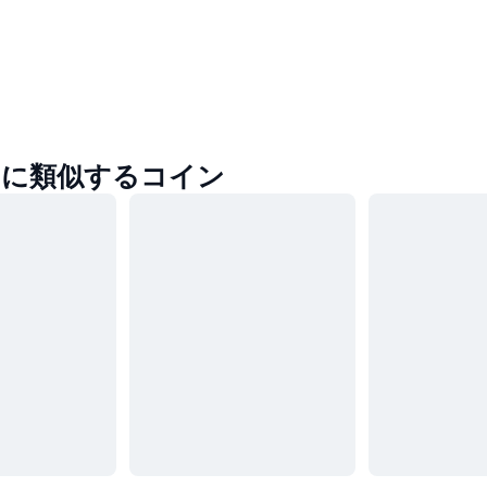
oinに類似するコイン