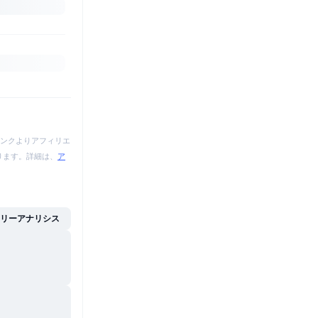
ンクよりアフィリエ
あります。詳細は、
ア
イリーアナリシス