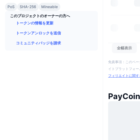
PoS
SHA-256
Mineable
このプロジェクトのオーナーの方へ
トークンの情報を更新
トークンアンロックを送信
コミュニティバッジを請求
全幅表示
免責事項：このペー
イトプラットフォーム
フィリエイトに関す
PayCo