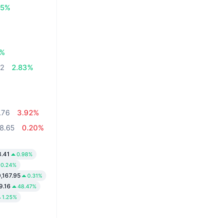
05%
3%
52
2.83%
.76
3.92%
8.65
0.20%
3.41
0.98%
0.24%
,167.95
0.31%
9.16
48.47%
1.25%