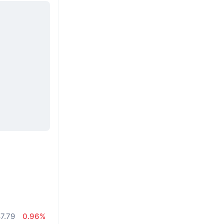
7.79
0.96%