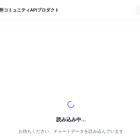
所
コミュニティ
API
プロダクト
読み込み中...
お待ちください、チャートデータを読み込んでいます