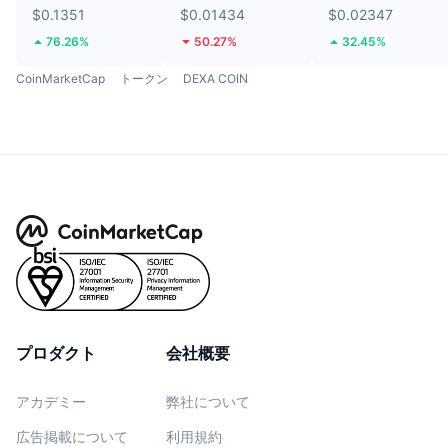
$0.1351
$0.01434
$0.02347
76.26%
50.27%
32.45%
CoinMarketCap
トークン
DEXA COIN
プロダクト
会社概要
アカデミー
弊社について
広告掲載について
利用規約