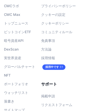
CMCラボ
プライバシーポリシー
CMC Max
クッキーの設定
トップニュース
クッキーポリシー
ビットコインETF
コミュニティルール
暗号資産API
免責事項
DexScan
方法論
実世界資産
採用情報
グローバルチャート
採用中です！!
NFT
サポート
ポートフォリオ
ウォッチリスト
掲載申請
落書き
リクエストフォーム
サイトマップ