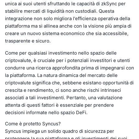
unica ai suoi utenti sfruttando le capacità di zkSync per
stabilire mercati di liquidità non custodiali. Questa
integrazione non solo migliora l'efficienza operativa della
piattaforma ma si allinea anche con la visione più ampia di
creare un nuovo sistema economico che sia accessibile,
trasparente e sicuro.
Come per qualsiasi investimento nello spazio delle
criptovalute, è cruciale per i potenziali investitori e utenti
condurre una ricerca approfondita prima di impegnarsi con
la piattaforma. La natura dinamica del mercato delle
criptovalute significa che, sebbene esistano opportunità di
crescita e rendimento, ci sono anche rischi intrinseci
associati a tali investimenti. Pertanto, una valutazione
attenta di questi fattori è essenziale per prendere
decisioni informate nello spazio DeFi.
Come è protetto Syncus?
Syncus impiega un solido quadro di sicurezza per
proteggere la sua piattaforma e gli investimenti dei suoi