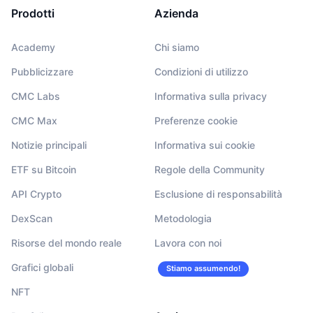
Prodotti
Azienda
Academy
Chi siamo
Pubblicizzare
Condizioni di utilizzo
CMC Labs
Informativa sulla privacy
CMC Max
Preferenze cookie
Notizie principali
Informativa sui cookie
ETF su Bitcoin
Regole della Community
API Crypto
Esclusione di responsabilità
DexScan
Metodologia
Risorse del mondo reale
Lavora con noi
Grafici globali
Stiamo assumendo!
NFT