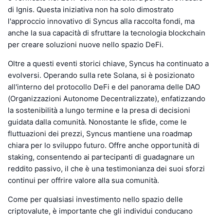
di Ignis. Questa iniziativa non ha solo dimostrato
l'approccio innovativo di Syncus alla raccolta fondi, ma
anche la sua capacità di sfruttare la tecnologia blockchain
per creare soluzioni nuove nello spazio DeFi.
Oltre a questi eventi storici chiave, Syncus ha continuato a
evolversi. Operando sulla rete Solana, si è posizionato
all'interno del protocollo DeFi e del panorama delle DAO
(Organizzazioni Autonome Decentralizzate), enfatizzando
la sostenibilità a lungo termine e la presa di decisioni
guidata dalla comunità. Nonostante le sfide, come le
fluttuazioni dei prezzi, Syncus mantiene una roadmap
chiara per lo sviluppo futuro. Offre anche opportunità di
staking, consentendo ai partecipanti di guadagnare un
reddito passivo, il che è una testimonianza dei suoi sforzi
continui per offrire valore alla sua comunità.
Come per qualsiasi investimento nello spazio delle
criptovalute, è importante che gli individui conducano