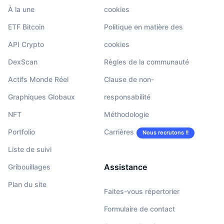
À la une
cookies
ETF Bitcoin
Politique en matière des
API Crypto
cookies
DexScan
Règles de la communauté
Actifs Monde Réel
Clause de non-
Graphiques Globaux
responsabilité
NFT
Méthodologie
Portfolio
Carrières
Nous recrutons !!
Liste de suivi
Assistance
Gribouillages
Plan du site
Faites-vous répertorier
Formulaire de contact