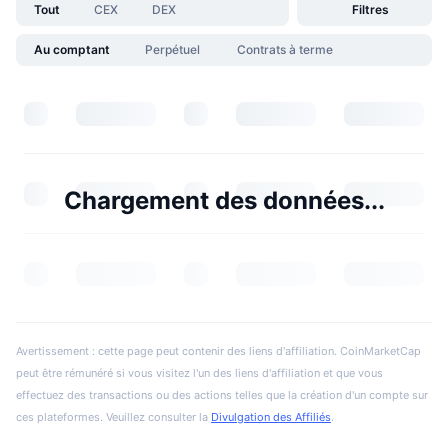
Tout
CEX
DEX
Filtres
Au comptant
Perpétuel
Contrats à terme
Chargement des données...
Avertissement : cette page peut contenir des liens d'affiliation. CoinMarketCap
peut être rémunéré si vous visitez l'un des liens d'affiliation et que vous
effectuez des transactions ou des actions telles que la création d'un compte sur
ces plateformes. Veuillez consulter la
Divulgation des Affiliés
.