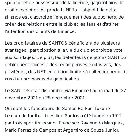
sponsor et de possesseur de la licence, gagnant ainsi le
droit d'exploiter les produits NFTs. L'objectif de cette
alliance est d'accroître l'engagement des supporters, de
créer des relations entre le club et les fans et d'attirer
l'attention des clients de Binance.
Les propriétaires de SANTOS bénéficient de plusieurs
avantages : participation à la vie du club et droit de vote
aux sondages. De plus, les détenteurs de jetons SANTOS
débloquent l'accès à des récompenses exclusives, des
privilèges, des NFT en édition limitée à collectionner mais
aussi au processus de gamification.
Le SANTOS était disponible via Binance Launchpad du 27
novembre 2021 au 28 décembre 2021.
Qui sont les fondateurs du Santos FC Fan Token ?
Le club de football brésilien Santos a été fondé en 1912
par trois sportifs locaux : Francisco Raymundo Marques,
Mário Ferraz de Campos et Argemiro de Souza Junior.