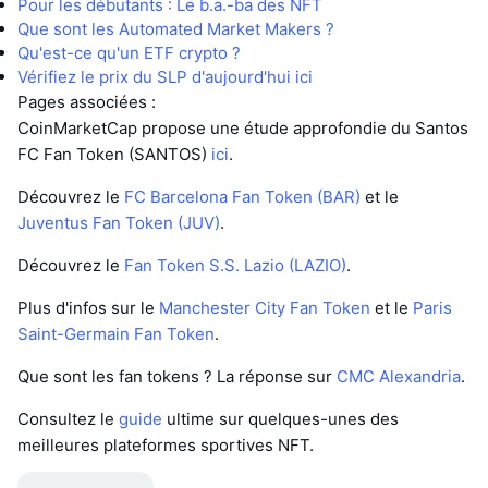
Pour les débutants : Le b.a.-ba des NFT
Que sont les Automated Market Makers ?
Qu'est-ce qu'un ETF crypto ?
Vérifiez le prix du SLP d'aujourd'hui ici
Pages associées :
CoinMarketCap propose une étude approfondie du Santos
FC Fan Token (SANTOS)
ici
.
Découvrez le
FC Barcelona Fan Token (BAR)
et le
Juventus Fan Token (JUV)
.
Découvrez le
Fan Token S.S. Lazio (LAZIO)
.
Plus d'infos sur le
Manchester City Fan Token
et le
Paris
Saint-Germain Fan Token
.
Que sont les fan tokens ? La réponse sur
CMC Alexandria
.
Consultez le
guide
ultime sur quelques-unes des
meilleures plateformes sportives NFT.