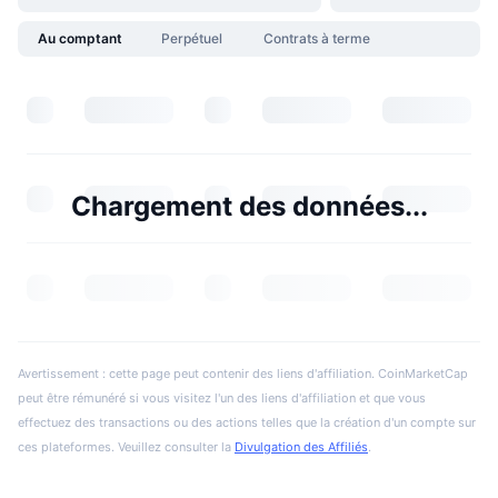
Au comptant
Perpétuel
Contrats à terme
Chargement des données...
Avertissement : cette page peut contenir des liens d'affiliation. CoinMarketCap
peut être rémunéré si vous visitez l'un des liens d'affiliation et que vous
effectuez des transactions ou des actions telles que la création d'un compte sur
ces plateformes. Veuillez consulter la
Divulgation des Affiliés
.