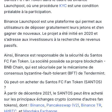
Launchpool, où une procédure
KYC
est une condition
préalable à la participation.
Binance Launchpool est une plateforme qui permet aux
utilisateurs de déposer gratuitement leurs jetons et d'en
gagner de nouveaux. Le projet a été initié en 2020 et
s'adresse aux investisseurs à la recherche de revenus
passifs.
Ainsi, Binance est responsable de la sécurité du Santos
FC Fan Token. La société possède sa propre blockchain -
BNB Chain, qui est sécurisée par le mécanisme de
consensus byzantine-fault-tolerant (BFT) de Tendermint.
Où peut-on acheter du Santos FC Fan Token (SANTOS)
?
À partir de décembre 2021, le SANTOS peut être acheté
sur les principaux échanges crypto (comme d'autres fan
tokens), dont :
Binance
,
Pancakeswap (V2)
,
Binance TR
,
HitBTC
, et
Mandaka Exchange
.