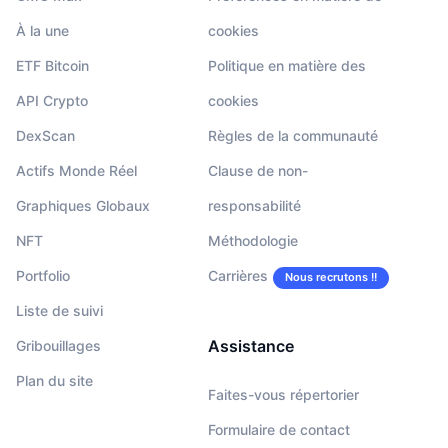
À la une
cookies
ETF Bitcoin
Politique en matière des
API Crypto
cookies
DexScan
Règles de la communauté
Actifs Monde Réel
Clause de non-
Graphiques Globaux
responsabilité
NFT
Méthodologie
Portfolio
Carrières
Nous recrutons !!
Liste de suivi
Assistance
Gribouillages
Plan du site
Faites-vous répertorier
Formulaire de contact