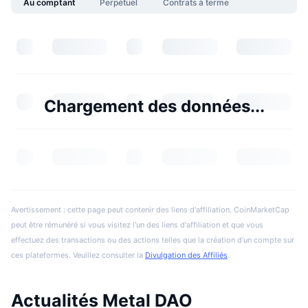
Au comptant
Perpétuel
Contrats à terme
Chargement des données...
Avertissement : cette page peut contenir des liens d'affiliation. CoinMarketCap
peut être rémunéré si vous visitez l'un des liens d'affiliation et que vous
effectuez des transactions ou des actions telles que la création d'un compte sur
ces plateformes. Veuillez consulter la
Divulgation des Affiliés
.
Actualités Metal DAO