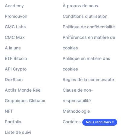
Academy
À propos de nous
Promouvoir
Conditions d'utilisation
CMC Labs
Politique de confidentialité
CMC Max
Préférences en matière de
À la une
cookies
ETF Bitcoin
Politique en matière des
API Crypto
cookies
DexScan
Règles de la communauté
Actifs Monde Réel
Clause de non-
Graphiques Globaux
responsabilité
NFT
Méthodologie
Portfolio
Carrières
Nous recrutons !!
Liste de suivi