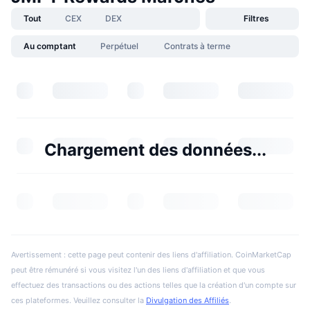
Tout
CEX
DEX
Filtres
Au comptant
Perpétuel
Contrats à terme
Chargement des données...
Avertissement : cette page peut contenir des liens d'affiliation. CoinMarketCap
peut être rémunéré si vous visitez l'un des liens d'affiliation et que vous
effectuez des transactions ou des actions telles que la création d'un compte sur
ces plateformes. Veuillez consulter la
Divulgation des Affiliés
.