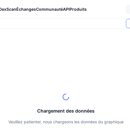
DexScan
Échanges
Communauté
API
Produits
Chargement des données
Veuillez patienter, nous chargeons les données du graphique