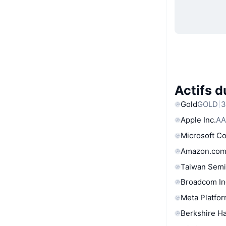
Actifs 
Gold
GOLD
3
Apple Inc.
AA
Microsoft C
Amazon.com
Taiwan Semi
Broadcom In
Meta Platfor
Berkshire Ha