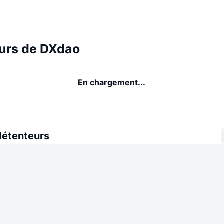
urs de DXdao
En chargement...
détenteurs