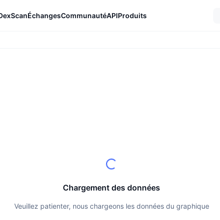
DexScan
Échanges
Communauté
API
Produits
Chargement des données
Veuillez patienter, nous chargeons les données du graphique