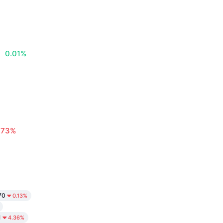
0.01%
.73%
70
0.13%
1
4.36%