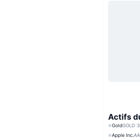
Actifs 
Gold
GOLD
3
Apple Inc.
AA