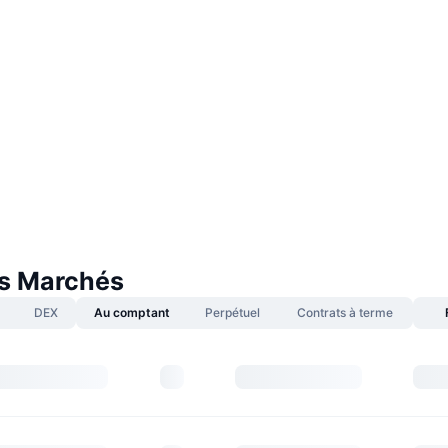
s Marchés
DEX
Au comptant
Perpétuel
Contrats à terme