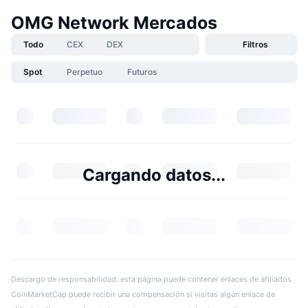
OMG Network Mercados
Todo
CEX
DEX
Filtros
Spot
Perpetuo
Futuros
Cargando datos...
Descargo de responsabilidad: esta página puede contener enlaces de afiliados.
CoinMarketCap puede recibir una compensación si visitas algún enlace de