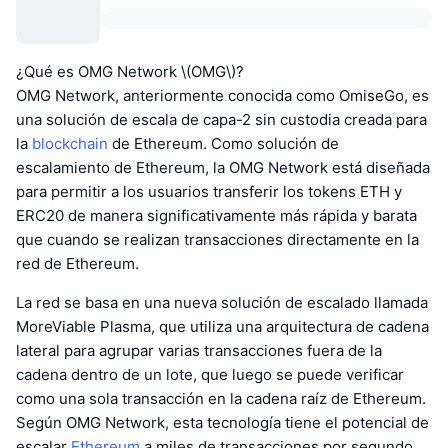
¿Qué es OMG Network \(OMG\)?
OMG Network, anteriormente conocida como OmiseGo, es
una solución de escala de capa-2 sin custodia creada para
la
blockchain
de Ethereum. Como solución de
escalamiento de Ethereum, la OMG Network está diseñada
para permitir a los usuarios transferir los tokens ETH y
ERC20 de manera significativamente más rápida y barata
que cuando se realizan transacciones directamente en la
red de Ethereum.
La red se basa en una nueva solución de escalado llamada
MoreViable Plasma, que utiliza una arquitectura de cadena
lateral para agrupar varias transacciones fuera de la
cadena dentro de un lote, que luego se puede verificar
como una sola transacción en la cadena raíz de Ethereum.
Según OMG Network, esta tecnología tiene el potencial de
escalar
Ethereum
a miles de transacciones por segundo