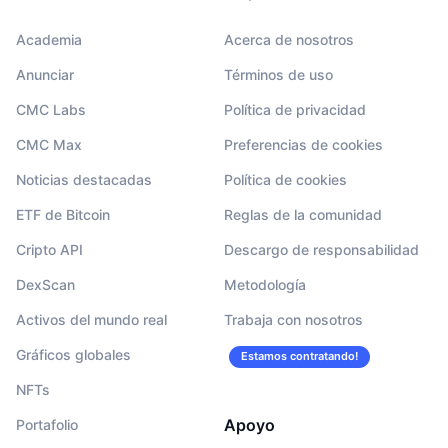
Academia
Acerca de nosotros
Anunciar
Términos de uso
CMC Labs
Política de privacidad
CMC Max
Preferencias de cookies
Noticias destacadas
Política de cookies
ETF de Bitcoin
Reglas de la comunidad
Cripto API
Descargo de responsabilidad
DexScan
Metodología
Activos del mundo real
Trabaja con nosotros
Gráficos globales
Estamos contratando!
NFTs
Apoyo
Portafolio