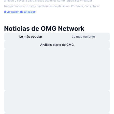
afiliado y llevas a cabo ciertas acciones como registrarte y realizar
transacciones con estas plataformas de afiliación. Por favor, consulta la
divulgación de afiliados
.
Noticias de OMG Network
Lo más popular
Lo más reciente
Análisis diario de CMC