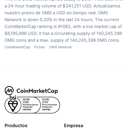
a 24-hour trading volume of $341,251 USD.
Actualizamos
nuestro precio de OMG a USD en tiempo real.
OMG
Network is down 0.30% in the last 24 hours.
The current
CoinMarketCap ranking is #1083, with a live market cap of
$6,195,996 USD.
It has a circulating supply of 140,245,398
OMG coins
and a max. supply of 140,245,399 OMG coins.
CoinMarketCap
Fichas
OMG Network
Productos
Empresa