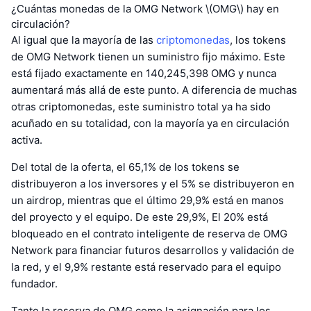
¿Cuántas monedas de la OMG Network \(OMG\) hay en
circulación?
Al igual que la mayoría de las
criptomonedas
, los tokens
de OMG Network tienen un suministro fijo máximo. Este
está fijado exactamente en 140,245,398 OMG y nunca
aumentará más allá de este punto. A diferencia de muchas
otras criptomonedas, este suministro total ya ha sido
acuñado en su totalidad, con la mayoría ya en circulación
activa.
Del total de la oferta, el 65,1% de los tokens se
distribuyeron a los inversores y el 5% se distribuyeron en
un airdrop, mientras que el último 29,9% está en manos
del proyecto y el equipo. De este 29,9%, El 20% está
bloqueado en el contrato inteligente de reserva de OMG
Network para financiar futuros desarrollos y validación de
la red, y el 9,9% restante está reservado para el equipo
fundador.
Tanto la reserva de OMG como la asignación para los