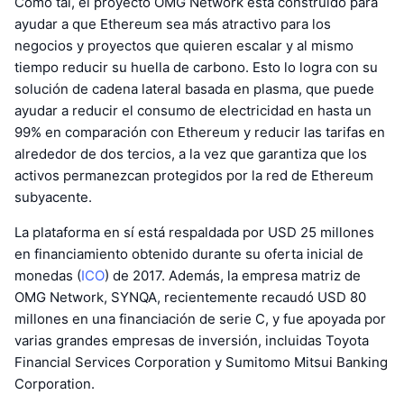
Como tal, el proyecto OMG Network está construido para
ayudar a que Ethereum sea más atractivo para los
negocios y proyectos que quieren escalar y al mismo
tiempo reducir su huella de carbono. Esto lo logra con su
solución de cadena lateral basada en plasma, que puede
ayudar a reducir el consumo de electricidad en hasta un
99% en comparación con Ethereum y reducir las tarifas en
alrededor de dos tercios, a la vez que garantiza que los
activos permanezcan protegidos por la red de Ethereum
subyacente.
La plataforma en sí está respaldada por USD 25 millones
en financiamiento obtenido durante su oferta inicial de
monedas (
ICO
) de 2017. Además, la empresa matriz de
OMG Network, SYNQA, recientemente recaudó USD 80
millones en una financiación de serie C, y fue apoyada por
varias grandes empresas de inversión, incluidas Toyota
Financial Services Corporation y Sumitomo Mitsui Banking
Corporation.