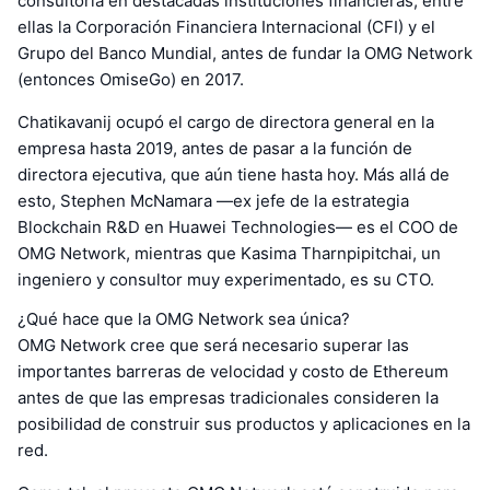
consultoría en destacadas instituciones financieras, entre
ellas la Corporación Financiera Internacional (CFI) y el
Grupo del Banco Mundial, antes de fundar la OMG Network
(entonces OmiseGo) en 2017.
Chatikavanij ocupó el cargo de directora general en la
empresa hasta 2019, antes de pasar a la función de
directora ejecutiva, que aún tiene hasta hoy. Más allá de
esto, Stephen McNamara —ex jefe de la estrategia
Blockchain R&D en Huawei Technologies— es el COO de
OMG Network, mientras que Kasima Tharnpipitchai, un
ingeniero y consultor muy experimentado, es su CTO.
¿Qué hace que la OMG Network sea única?
OMG Network cree que será necesario superar las
importantes barreras de velocidad y costo de Ethereum
antes de que las empresas tradicionales consideren la
posibilidad de construir sus productos y aplicaciones en la
red.