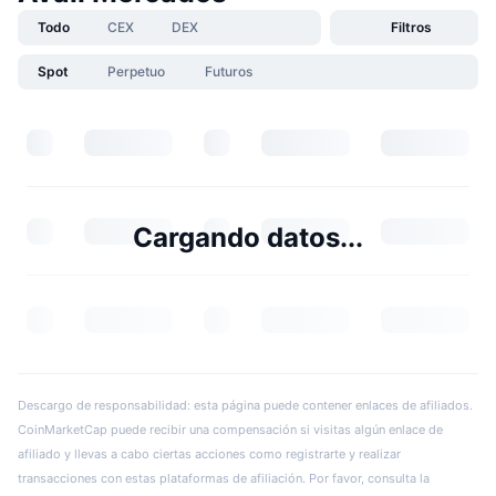
Todo
CEX
DEX
Filtros
Spot
Perpetuo
Futuros
Cargando datos...
Descargo de responsabilidad: esta página puede contener enlaces de afiliados.
CoinMarketCap puede recibir una compensación si visitas algún enlace de
afiliado y llevas a cabo ciertas acciones como registrarte y realizar
transacciones con estas plataformas de afiliación. Por favor, consulta la