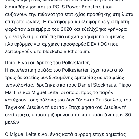
διακυβέρνηση και τα POLS Power Boosters (που
αυξάνουν την πιθανότητα επιτυχίας προσθήκης στη λίστα
επιτρεπόμενων). Η πλατφόρμα κυκλοφόρησε για πρώτη
φορά τον Δεκέμβριο του 2020 και εξελίχθηκε γρήγορα
για να γίνει μια από τις πιο συχνά χρησιμοποιούμενες
πλατφόρμες για αρχικές προσφορές DEX (IDO) που
λειτουργούν στο blockchain Ethereum.
Ποιοι Είναι οι Ιδρυτές του Polkastarter;
Η εκτελεστική ομάδα του Polkastarter έχει πάνω από
τρεις δεκαετίες συνδυασμένης εμπειρίας σε εταιρείες
τεχνολογίας. Ιδρύθηκε από τους Daniel Stockhaus, Tiago
Martins και Miguel Leite, οι οποίοι προς το παρόν
κατέχουν τους ρόλους του Διευθύνοντα Συμβούλου, του
Τεχνικού Διευθυντή και του Επιχειρησιακού Διευθυντή
αντίστοιχα, υποστηριζόμενοι από μια ομάδα άνω των 30
μελών.
Ο Miguel Leite είναι ένας κατά συρροή επιχειρηματίας