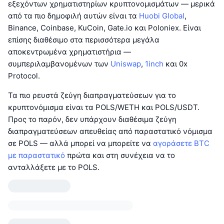
εξεχόντων χρηματιστηρίων κρυπτονομισμάτων — μερικά
από τα πιο δημοφιλή αυτών είναι τα
Huobi Global
,
Binance, Coinbase, KuCoin, Gate.io και Poloniex. Είναι
επίσης διαθέσιμο στα περισσότερα μεγάλα
αποκεντρωμένα χρηματιστήρια —
συμπεριλαμβανομένων των
Uniswap
,
1inch
και 0x
Protocol.
Τα πιο ρευστά ζεύγη διαπραγματεύσεων για το
κρυπτονόμισμα είναι τα POLS/WETH και POLS/USDT.
Προς το παρόν, δεν υπάρχουν διαθέσιμα ζεύγη
διαπραγματεύσεων απευθείας από παραστατικό νόμισμα
σε POLS — αλλά μπορεί να μπορείτε να
αγοράσετε BTC
με παραστατικό
πρώτα και στη συνέχεια να το
ανταλλάξετε με το POLS.