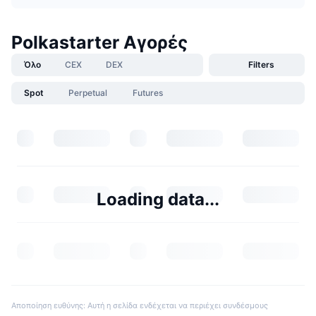
Polkastarter Αγορές
Όλο
CEX
DEX
Filters
Spot
Perpetual
Futures
Loading data...
Αποποίηση ευθύνης: Αυτή η σελίδα ενδέχεται να περιέχει συνδέσμους