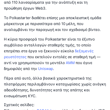
από 110 λανσαρίσματα για την ανάπτυξη και τη
προώθηση έργων Web3.
Το Polkastarter διαθέτει επίσης μια αποκλειστική ομάδα
μάρκετινγκ με περισσότερα από 10 μέλη, που
αναλαμβάνει την παραγωγή και τον σχεδιασμό βίντεο.
Η κύρια προσφορά του Polkastarter είναι το έξυπνο
συμβόλαιο ανταλλαγών σταθερής τιμής, το οποίο
επιτρέπει στα έργα να ξεκινούν εύκολα
δεξαμενές
ρευστότητας
που εκτελούν εντολές σε σταθερή τιμή —
αντί να χρησιμοποιούν το μοντέλο
AMM
που έγινε
δημοφιλές από την
Uniswap
.
Πέρα από αυτό, άλλα βασικά χαρακτηριστικά της
πλατφόρμας περιλαμβάνουν καταχωρίσεις χωρίς ανάγκη
αδειοδότησης, δυνατότητες κατά της απάτης και
ενσωμάτωση KYC.
Σχετικές σελίδες: