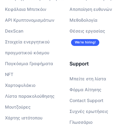
Κεφάλαια Μπιτκόιν
Αποποίηση ευθυνών
API Κρυπτονομισμάτων
Μεθοδολογία
DexScan
Θέσεις εργασίας
Στοιχεία ενεργητικού
We’re hiring!
πραγματικού κόσμου
Support
Παγκόσμια Γραφήματα
NFT
Μπείτε στη λίστα
Χαρτοφυλάκιο
Φόρμα Αίτησης
Λίστα παρακολούθησης
Contact Support
Μουτζούρες
Συχνές ερωτήσεις
Χάρτης ιστότοπου
Γλωσσάριο