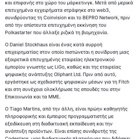
και επιφανής στο χώρο του μάρκετινγκ. Μετά από μερικά
επιτυχημένα εγχειρήματα στράφηκε στο web3,
συνιδρύοντας τη Coinvision και το BEPRO Network, πριν
από την απίστευτα επιτυχημένη εκκίνηση του
Polkastarter που άλλαξε ριζικά τη βιομηχανία.
Ο Daniel Stockhaus είναι ένας κατά συρροή
επιχειρηματίας στον οποίο πιστώνεται η συνίδρυση μιας
εξαιρετικά επιτυχημένης εταιρείας ηλεκτρονικού
εμπορίου γνωστής ως LiGo, καθώς και της εταιρείας
ψηφιακής ανάπτυξης Oliphant Ltd. Πριν από αυτό,
εργάστηκε ως σχεδιαστής ψηφιακών μέσων για τη Fitch
και στη συνέχεια ολοκλήρωσε τις σπουδές του στην
Επικοινωνία και τα ΜΜΕ.
Ο Tiago Martins, από την άλλη, είναι πρώην καθηγητής
πληροφορικής και έμπειρος προγραμματιστής με
εξειδίκευση στη διαδικτυακή εκπαίδευση και την
ανάπτυξη προϊόντων. Είναι επίσης συνιδρυτής της
Codeplace, μιας διαδικτυακής πλατφόρμας που διδάσκει