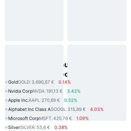
Δημοφιλή περιουσιακά στοιχεία
πραγματικού κόσμου
Gold
GOLD
3.690,87 €
0.14%
Nvidia Corp
NVDA
191,13 €
3.43%
Apple Inc.
AAPL
270,69 €
0.52%
Alphabet Inc Class A
GOOGL
315,89 €
4.03%
Microsoft Corp
MSFT
420,78 €
1.09%
Silver
SILVER
53,6 €
0.38%