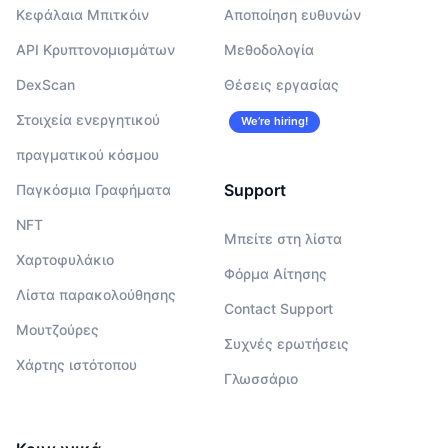
Κεφάλαια Μπιτκόιν
Αποποίηση ευθυνών
API Κρυπτονομισμάτων
Μεθοδολογία
DexScan
Θέσεις εργασίας
Στοιχεία ενεργητικού
We’re hiring!
πραγματικού κόσμου
Support
Παγκόσμια Γραφήματα
NFT
Μπείτε στη λίστα
Χαρτοφυλάκιο
Φόρμα Αίτησης
Λίστα παρακολούθησης
Contact Support
Μουτζούρες
Συχνές ερωτήσεις
Χάρτης ιστότοπου
Γλωσσάριο