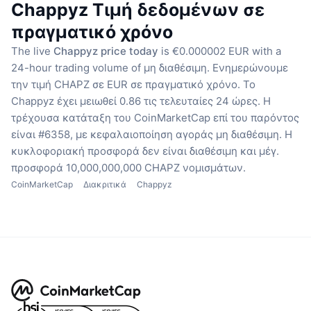
Chappyz Τιμή δεδομένων σε
πραγματικό χρόνο
The live
Chappyz price today
is €0.000002 EUR with a
24-hour trading volume of μη διαθέσιμη.
Ενημερώνουμε
την τιμή CHAPZ σε EUR σε πραγματικό χρόνο.
Το
Chappyz έχει μειωθεί 0.86 τις τελευταίες 24 ώρες.
Η
τρέχουσα κατάταξη του CoinMarketCap επί του παρόντος
είναι #6358, με κεφαλαιοποίηση αγοράς μη διαθέσιμη.
Η
κυκλοφοριακή προσφορά δεν είναι διαθέσιμη
και μέγ.
προσφορά 10,000,000,000 CHAPZ νομισμάτων.
CoinMarketCap
Διακριτικά
Chappyz