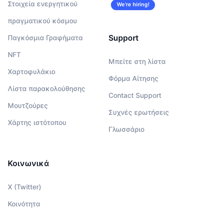
Στοιχεία ενεργητικού
We’re hiring!
πραγματικού κόσμου
Support
Παγκόσμια Γραφήματα
NFT
Μπείτε στη λίστα
Χαρτοφυλάκιο
Φόρμα Αίτησης
Λίστα παρακολούθησης
Contact Support
Μουτζούρες
Συχνές ερωτήσεις
Χάρτης ιστότοπου
Γλωσσάριο
Κοινωνικά
X (Twitter)
Κοινότητα