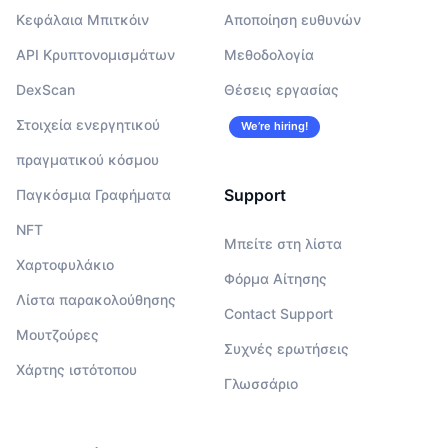
Κεφάλαια Μπιτκόιν
Αποποίηση ευθυνών
API Κρυπτονομισμάτων
Μεθοδολογία
DexScan
Θέσεις εργασίας
Στοιχεία ενεργητικού
We’re hiring!
πραγματικού κόσμου
Support
Παγκόσμια Γραφήματα
NFT
Μπείτε στη λίστα
Χαρτοφυλάκιο
Φόρμα Αίτησης
Λίστα παρακολούθησης
Contact Support
Μουτζούρες
Συχνές ερωτήσεις
Χάρτης ιστότοπου
Γλωσσάριο