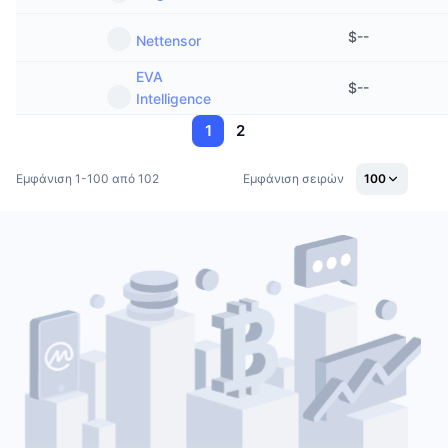
$
--
Nettensor
EVA
$
--
Intelligence
1
2
Εμφάνιση 1-100 από 102
Εμφάνιση σειρών
100