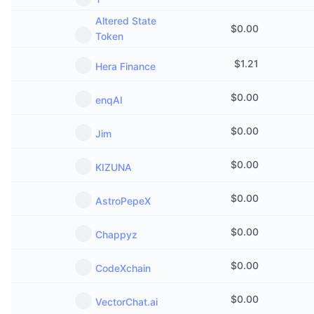
Altered State
$
0.00
Token
$
1.21
Hera Finance
$
0.00
enqAI
$
0.00
Jim
$
0.00
KIZUNA
$
0.00
AstroPepeX
$
0.00
Chappyz
$
0.00
CodeXchain
$
0.00
VectorChat.ai