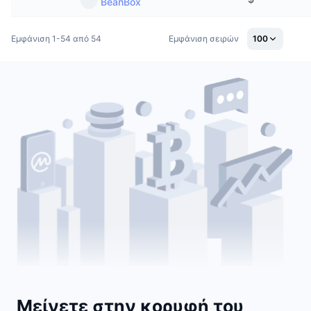
BeanBox
Εμφάνιση 1-54 από 54
Εμφάνιση σειρών
100
Μείνετε στην κορυφή του