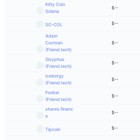
Kitty Coin
$
--
Solana
$
--
SO-COL
Adam
Cochran
$
--
(Friend.tech)
Sisyphus
$
--
(Friend.tech)
Icebergy
$
--
(Friend.tech)
Foobar
$
--
(Friend.tech)
shares.financ
$
--
e
$
--
Tipcoin