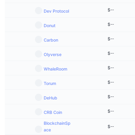
$
--
Dev Protocol
$
--
Donut
$
--
Carbon
$
--
Olyverse
$
--
WhaleRoom
$
--
Torum
$
--
DeHub
$
--
CRB Coin
BlockchainSp
$
--
ace