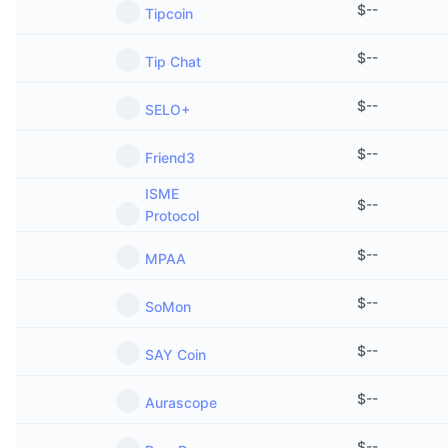
$
--
Tipcoin
$
--
Tip Chat
$
--
SELO+
$
--
Friend3
ISME
$
--
Protocol
$
--
MPAA
$
--
SoMon
$
--
SAY Coin
$
--
Aurascope
$
--