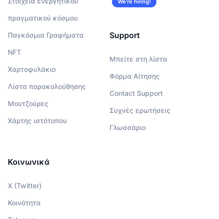
Στοιχεία ενεργητικού
We’re hiring!
πραγματικού κόσμου
Support
Παγκόσμια Γραφήματα
NFT
Μπείτε στη λίστα
Χαρτοφυλάκιο
Φόρμα Αίτησης
Λίστα παρακολούθησης
Contact Support
Μουτζούρες
Συχνές ερωτήσεις
Χάρτης ιστότοπου
Γλωσσάριο
Κοινωνικά
X (Twitter)
Κοινότητα