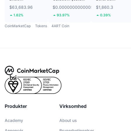
$63,683.96
$0.0000000000005774
$1,860.3
1.62%
93.97%
0.39%
CoinMarketCap
Tokens
4ART Coin
Produkter
Virksomhed
Academy
About us
Annoncér
Brugerbetingelser