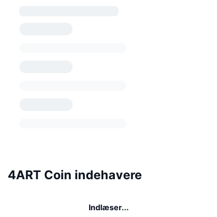
4ART Coin indehavere
Indlæser...