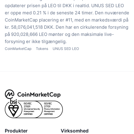
opdaterer prisen på LEO til DKK i realtid.
UNUS SED LEO
er oppe med 0.21 % i de seneste 24 timer.
Den nuværende
CoinMarketCap placering er #11, med en markedsværdi på
kr. 58,076,041,518 DKK.
Den har en cirkulerende forsyning
på 920,028,666 LEO mønter
og den maksimale live-
forsyning er ikke tilgængelig.
CoinMarketCap
Tokens
UNUS SED LEO
Produkter
Virksomhed