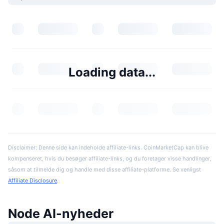
Loading data...
Disclaimer: Denne side kan indeholde affiliate-links. CoinMarketCap kan blive
kompenseret, hvis du besøger affiliate-links, og du foretager visse handlinger,
såsom at tilmelde dig og handle med disse affiliate-platforme. Se venligst
Affiliate Disclosure
.
Node AI-nyheder