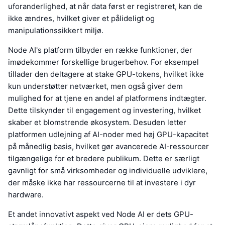
uforanderlighed, at når data først er registreret, kan de
ikke ændres, hvilket giver et pålideligt og
manipulationssikkert miljø.
Node AI's platform tilbyder en række funktioner, der
imødekommer forskellige brugerbehov. For eksempel
tillader den deltagere at stake GPU-tokens, hvilket ikke
kun understøtter netværket, men også giver dem
mulighed for at tjene en andel af platformens indtægter.
Dette tilskynder til engagement og investering, hvilket
skaber et blomstrende økosystem. Desuden letter
platformen udlejning af AI-noder med høj GPU-kapacitet
på månedlig basis, hvilket gør avancerede AI-ressourcer
tilgængelige for et bredere publikum. Dette er særligt
gavnligt for små virksomheder og individuelle udviklere,
der måske ikke har ressourcerne til at investere i dyr
hardware.
Et andet innovativt aspekt ved Node AI er dets GPU-