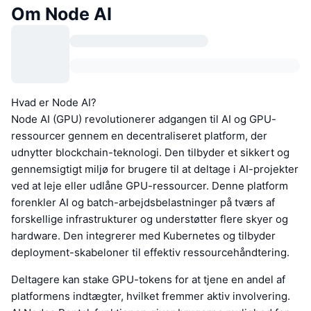
Om Node AI
Hvad er Node AI?
Node AI (GPU) revolutionerer adgangen til AI og GPU-
ressourcer gennem en decentraliseret platform, der
udnytter blockchain-teknologi. Den tilbyder et sikkert og
gennemsigtigt miljø for brugere til at deltage i AI-projekter
ved at leje eller udlåne GPU-ressourcer. Denne platform
forenkler AI og batch-arbejdsbelastninger på tværs af
forskellige infrastrukturer og understøtter flere skyer og
hardware. Den integrerer med Kubernetes og tilbyder
deployment-skabeloner til effektiv ressourcehåndtering.
Deltagere kan stake GPU-tokens for at tjene en andel af
platformens indtægter, hvilket fremmer aktiv involvering.