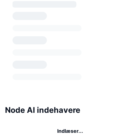
Node AI indehavere
Indlæser...