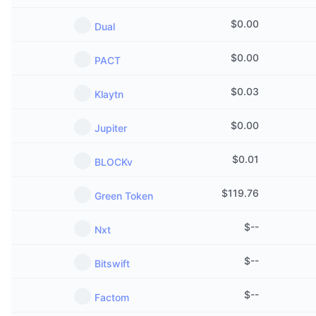
$
0.00
Dual
$
0.00
PACT
$
0.03
Klaytn
$
0.00
Jupiter
$
0.01
BLOCKv
$
119.76
Green Token
$
--
Nxt
$
--
Bitswift
$
--
Factom