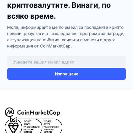
криптовалутите. Винаги, по
всяко време.
Моля, информирайте ме по имейл за последните крипто
новини, резултати от изследвания, програми за награди,
актуализации на събития, списъци с монети и друга
информация от CoinMarketCap.
Изпращане