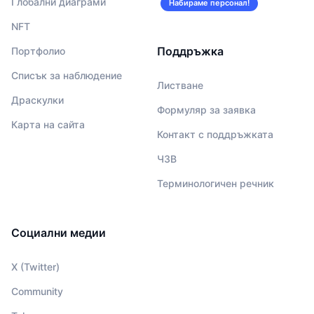
Глобални диаграми
Набираме персонал!
NFT
Поддръжка
Портфолио
Списък за наблюдение
Листване
Драскулки
Формуляр за заявка
Карта на сайта
Контакт с поддръжката
ЧЗВ
Терминологичен речник
Социални медии
X (Twitter)
Community