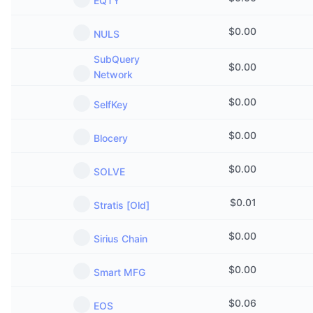
EQTY
$
0.00
NULS
SubQuery
$
0.00
Network
$
0.00
SelfKey
$
0.00
Blocery
$
0.00
SOLVE
$
0.01
Stratis [Old]
$
0.00
Sirius Chain
$
0.00
Smart MFG
$
0.06
EOS