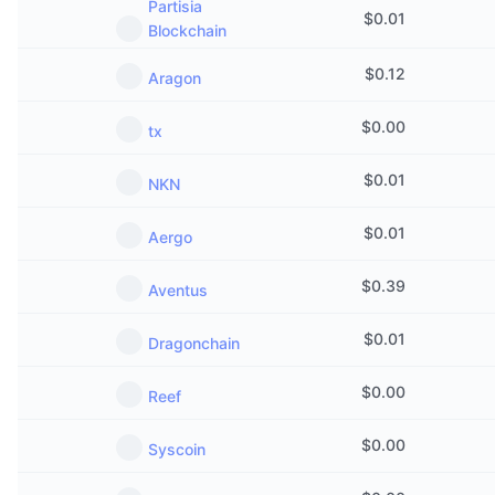
Partisia
$
0.01
Blockchain
$
0.12
Aragon
$
0.00
tx
$
0.01
NKN
$
0.01
Aergo
$
0.39
Aventus
$
0.01
Dragonchain
$
0.00
Reef
$
0.00
Syscoin