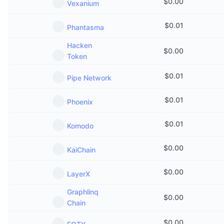
$
0.00
Vexanium
$
0.01
Phantasma
Hacken
$
0.00
Token
$
0.01
Pipe Network
$
0.01
Phoenix
$
0.01
Komodo
$
0.00
KaiChain
$
0.00
LayerX
Graphlinq
$
0.00
Chain
$
0.00