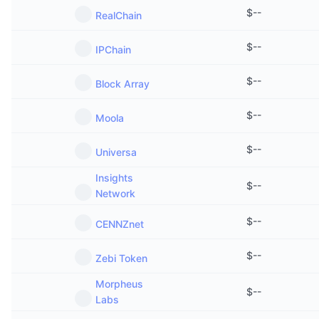
$
--
RealChain
$
--
IPChain
$
--
Block Array
$
--
Moola
$
--
Universa
Insights
$
--
Network
$
--
CENNZnet
$
--
Zebi Token
Morpheus
$
--
Labs