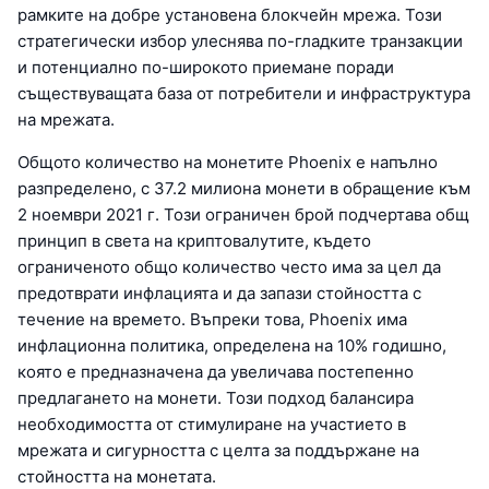
рамките на добре установена блокчейн мрежа. Този
стратегически избор улеснява по-гладките транзакции
и потенциално по-широкото приемане поради
съществуващата база от потребители и инфраструктура
на мрежата.
Общото количество на монетите Phoenix е напълно
разпределено, с 37.2 милиона монети в обращение към
2 ноември 2021 г. Този ограничен брой подчертава общ
принцип в света на криптовалутите, където
ограниченото общо количество често има за цел да
предотврати инфлацията и да запази стойността с
течение на времето. Въпреки това, Phoenix има
инфлационна политика, определена на 10% годишно,
която е предназначена да увеличава постепенно
предлагането на монети. Този подход балансира
необходимостта от стимулиране на участието в
мрежата и сигурността с целта за поддържане на
стойността на монетата.