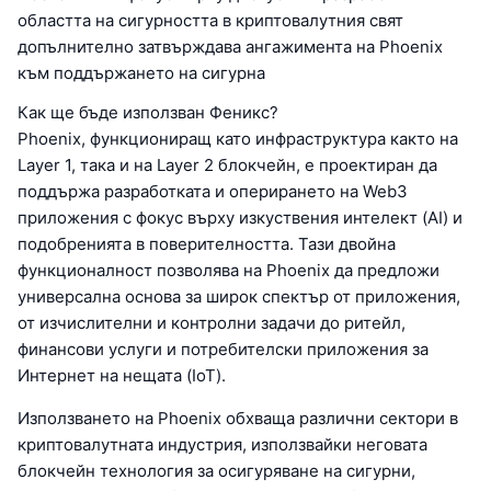
областта на сигурността в криптовалутния свят
допълнително затвърждава ангажимента на Phoenix
към поддържането на сигурна
Как ще бъде използван Феникс?
Phoenix, функциониращ като инфраструктура както на
Layer 1, така и на Layer 2 блокчейн, е проектиран да
поддържа разработката и оперирането на Web3
приложения с фокус върху изкуствения интелект (AI) и
подобренията в поверителността. Тази двойна
функционалност позволява на Phoenix да предложи
универсална основа за широк спектър от приложения,
от изчислителни и контролни задачи до ритейл,
финансови услуги и потребителски приложения за
Интернет на нещата (IoT).
Използването на Phoenix обхваща различни сектори в
криптовалутната индустрия, използвайки неговата
блокчейн технология за осигуряване на сигурни,