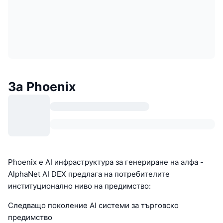
За Phoenix
Phoenix е AI инфраструктура за генериране на алфа -
AlphaNet AI DEX предлага на потребителите
институционално ниво на предимство:
Следващо поколение AI системи за търговско
предимство