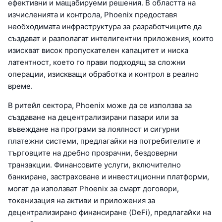
ефективни и мащабируеми решения. В областта на
изчисленията и контрола, Phoenix предоставя
необходимата инфраструктура за разработчиците да
създават и разполагат интелигентни приложения, които
изискват висок пропускателен капацитет и ниска
латентност, което го прави подходящ за сложни
операции, изискващи обработка и контрол в реално
време.
В ритейл сектора, Phoenix може да се използва за
създаване на децентрализирани пазари или за
въвеждане на програми за лоялност и сигурни
платежни системи, предлагайки на потребителите и
търговците на дребно прозрачни, бездоверни
транзакции. Финансовите услуги, включително
банкиране, застраховане и инвестиционни платформи,
могат да използват Phoenix за смарт договори,
токенизация на активи и приложения за
децентрализирано финансиране (DeFi), предлагайки на