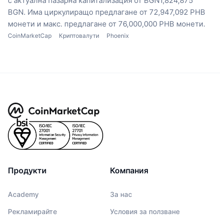
с актуална пазарна капитализация от BGN1,824,875
BGN.
Има циркулиращо предлагане от 72,947,092 PHB
монети
и макс. предлагане от 76,000,000 PHB монети.
CoinMarketCap
Криптовалути
Phoenix
Продукти
Компания
Academy
За нас
Рекламирайте
Условия за ползване