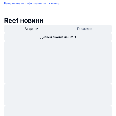
Разкриване на информация за партньор
.
Reef новини
Акценти
Последни
Дневен анализ на CMC