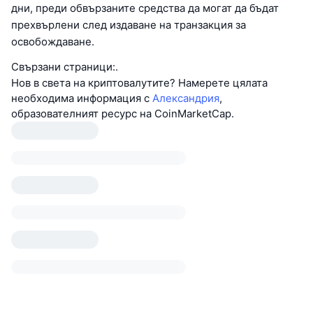
дни, преди обвързаните средства да могат да бъдат
прехвърлени след издаване на транзакция за
освобождаване.
Свързани страници:.
Нов в света на криптовалутите? Намерете цялата
необходима информация с
Александрия
,
образователният ресурс на CoinMarketCap.