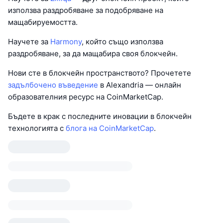
използва раздробяване за подобряване на
мащабируемостта.
Научете за
Harmony
, който също използва
раздробяване, за да мащабира своя блокчейн.
Нови сте в блокчейн пространството? Прочетете
задълбочено въведение
в Alexandria — онлайн
образователния ресурс на CoinMarketCap.
Бъдете в крак с последните иновации в блокчейн
технологията с
блога на CoinMarketCap
.