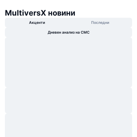
MultiversX новини
Акценти
Последни
Дневен анализ на CMC