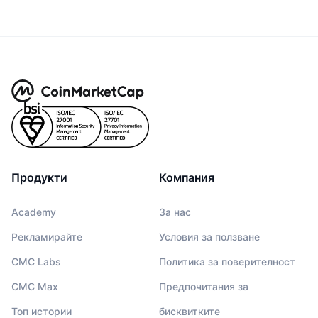
Продукти
Компания
Academy
За нас
Рекламирайте
Условия за ползване
CMC Labs
Политика за поверителност
CMC Max
Предпочитания за
Топ истории
бисквитките