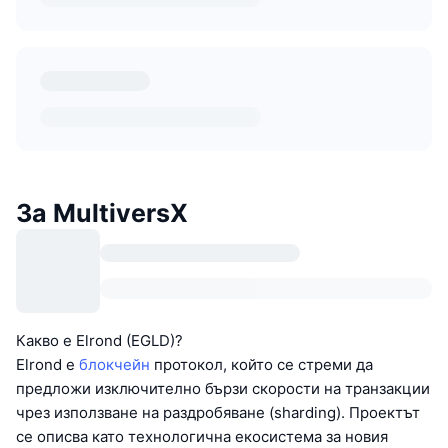
За MultiversX
Какво е Elrond (EGLD)?
Elrond е
блокчейн
протокол, който се стреми да
предложи изключително бързи скорости на транзакции
чрез използване на раздробяване (sharding). Проектът
се описва като технологична екосистема за новия