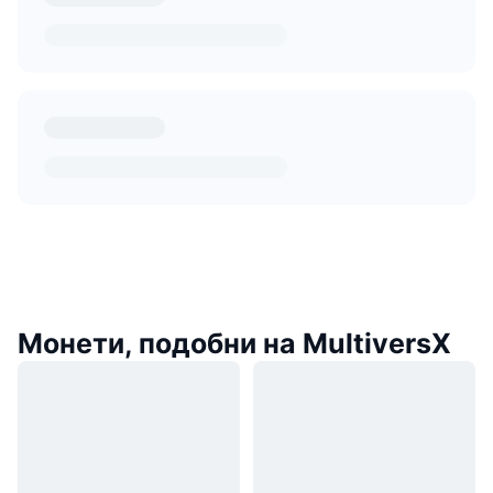
Монети, подобни на MultiversX