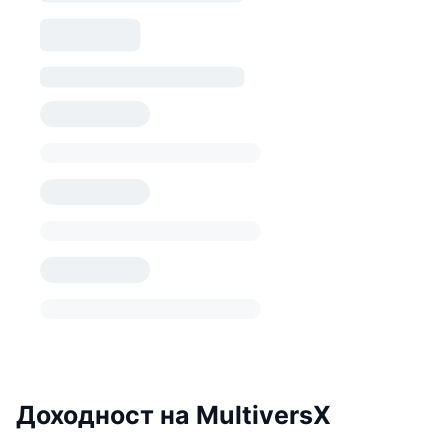
Доходност на MultiversX