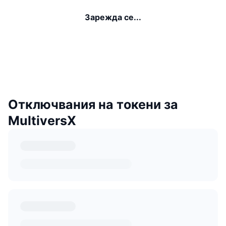
Зарежда се...
Отключвания на токени за
MultiversX