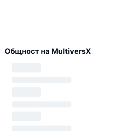
Общност на MultiversX