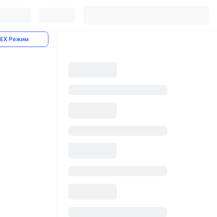
EX Режим