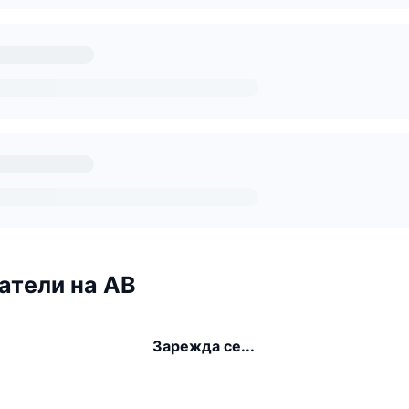
атели на AB
Зарежда се...