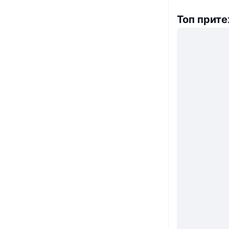
Топ прит