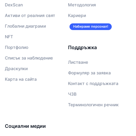
DexScan
Методология
Активи от реалния свят
Кариери
Глобални диаграми
Набираме персонал!
NFT
Поддръжка
Портфолио
Списък за наблюдение
Листване
Драскулки
Формуляр за заявка
Карта на сайта
Контакт с поддръжката
ЧЗВ
Терминологичен речник
Социални медии