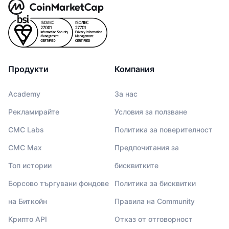
Продукти
Компания
Academy
За нас
Рекламирайте
Условия за ползване
CMC Labs
Политика за поверителност
CMC Max
Предпочитания за
Топ истории
бисквитките
Борсово търгувани фондове
Политика за бисквитки
на Биткойн
Правила на Community
Крипто API
Отказ от отговорност