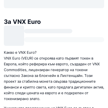
За VNX Euro
Какво е VNX Euro?
VNX Euro (VEUR) се откроява като първият токен в
Европа, който реферира към еврото, създаден от VNX
Commodities, лицензиран генератор на токени
съгласно Закона за блокчейн в Лихтенщайн. Този
проект за стабилна монета свързва традиционните
финанси и крипто света, като предлага дигитален актив,
който следи цената на еврото и е подкрепен от
токенизирано злато.