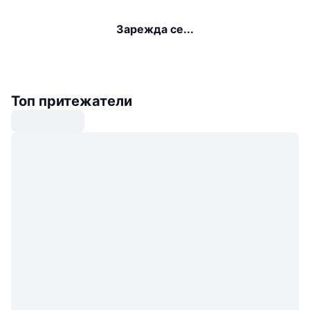
Зарежда се...
Топ притежатели