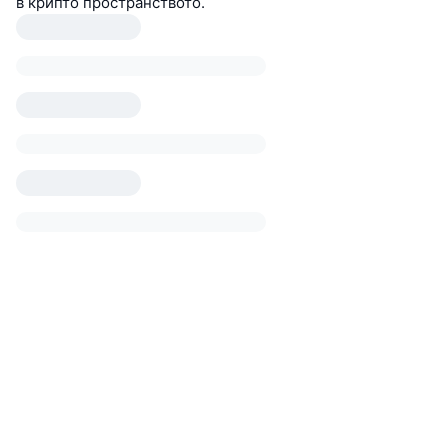
в крипто пространството.