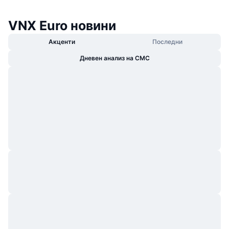
VNX Euro новини
Акценти
Последни
Дневен анализ на CMC