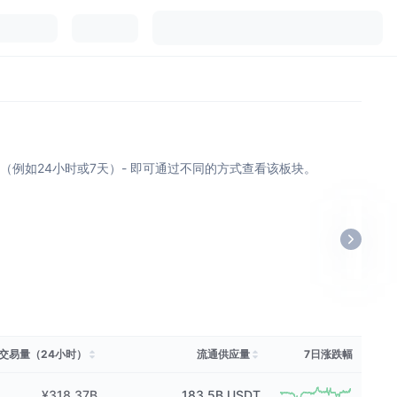
项（例如24小时或7天）- 即可通过不同的方式查看该板块。
交易量（24小时）
流通供应量
7日涨跌幅
¥318.37B
183.5B
USDT