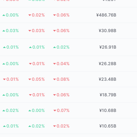
0.00%
0.02%
0.06%
¥486.76B
0.03%
0.03%
0.06%
¥30.98B
0.01%
0.01%
0.02%
¥26.91B
0.00%
0.01%
0.04%
¥26.28B
0.01%
0.05%
0.08%
¥23.48B
0.00%
0.01%
0.06%
¥18.79B
0.02%
0.00%
0.07%
¥10.68B
0.01%
0.02%
0.02%
¥10.65B