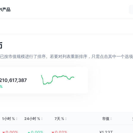
I
产品
币
代币。它们已按市值规模进行了排序。若要对列表重新排序，只需点击其中一个选
210,617,387
8%
1小时 %
24小时 %
7天 %
市值
0.00%
0.00%
0.02%
¥1.23T