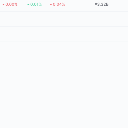
0.00%
0.01%
0.04%
¥3.32B