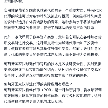
互动的体验。
实用性是葡萄牙国家队球迷代币的另一个重要方面。持有POR
代币的球迷可以对各种球队决策进行投票，例如选择球队商品
的设计或选择在体育场播放的音乐。这种参与水平将被动的球
迷转变为积极的参与者，促进了与球队的更深层次的联系。
此外，该代币属于数字资产类别，意味着它可以在各种加密货
币交易所进行交易。这种可交易性为球迷代币增加了投资维
度，使持有者有可能从其价值升值中受益。然而，必须注意的
是，代币的主要目的是增强球迷互动，而不是作为金融投资。
葡萄牙国家队球迷代币背后的技术是区块链安全性、实时数据
集成和球迷互动实用功能的结合。这种组合不仅确保了交易的
安全性，还通过互动功能和投票权丰富了球迷的体验。
葡萄牙国家队球迷代币的实际应用有哪些？
葡萄牙国家队粉丝代币（POR）是一种加密货币，旨在增强葡
萄牙国家足球队支持者的粉丝体验。通过各种应用程序，这种
代币使粉丝能够更深入地与球队互动。