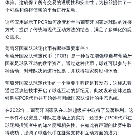
体验。这确保了所有交易的透明性和安全性，为粉丝提供了一
个可靠和值得信赖的平台进行互动。
这些应用展示了POR如何改变粉丝与葡萄牙国家足球队的连接
方式，提供了传统与现代互动方法的结合，满足了多样化的观
众需求。
葡萄牙国家队球迷代币有哪些重要事件？
葡萄牙国家队球迷代币（POR）是一种旨在增强球迷与葡萄牙
国家足球队互动的数字资产。通过这种代币，球迷可以参与各
种活动、对球队决策进行投票，并获得独家奖励和体验。
葡萄牙国家队球迷代币的一个重要里程碑是其发布，这标志着
通过区块链技术开启了球迷互动的新纪元。此次发布使球迷能
够购买POR代币并开始参与围绕国家队设计的生态系统。
在2022年，葡萄牙国家队在非洲超级杯中取得了显著胜利。这
一事件不仅突显了球队在赛场上的实力，还提升了POR代币在
球迷和投资者中的知名度和相关性。在如此有声望的比赛中取
得成功，强调了球迷代币在凝聚支持和互动方面的潜力。