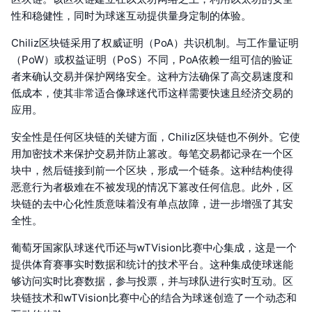
性和稳健性，同时为球迷互动提供量身定制的体验。
Chiliz区块链采用了权威证明（PoA）共识机制。与工作量证明
（PoW）或权益证明（PoS）不同，PoA依赖一组可信的验证
者来确认交易并保护网络安全。这种方法确保了高交易速度和
低成本，使其非常适合像球迷代币这样需要快速且经济交易的
应用。
安全性是任何区块链的关键方面，Chiliz区块链也不例外。它使
用加密技术来保护交易并防止篡改。每笔交易都记录在一个区
块中，然后链接到前一个区块，形成一个链条。这种结构使得
恶意行为者极难在不被发现的情况下篡改任何信息。此外，区
块链的去中心化性质意味着没有单点故障，进一步增强了其安
全性。
葡萄牙国家队球迷代币还与wTVision比赛中心集成，这是一个
提供体育赛事实时数据和统计的技术平台。这种集成使球迷能
够访问实时比赛数据，参与投票，并与球队进行实时互动。区
块链技术和wTVision比赛中心的结合为球迷创造了一个动态和