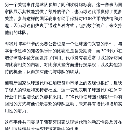
另一个关键事件是球队参加了阿利坎特锦标赛。这一赛事为国
家队展示其技能提供了额外的平台，也为球迷代币赢得了更多
关注。参与这样的国际赛事有助于保持对POR代币的热情和兴
趣，因为球迷们热衷于通过各种方式，包括数字资产，来支持
他们的球队。
即将对阵本菲卡的比赛公告也是一个让球迷们兴奋的事件。与
本菲卡这样的知名俱乐部的比赛总是备受期待，而POR代币在
增强球迷体验方面发挥了作用。代币持有者通常可以独家访问
与比赛相关的内容、对比赛某些方面进行投票权，以及其他独
特的机会，从而加深他们与球队的联系。
葡萄牙国家队球迷代币在加密货币市场上的表现也很好，反映
了强大的球迷和支持者社区。这一表现表明了球迷代币在体育
行业中日益增长的兴趣和采用。POR代币使球迷能够以一种有
回报的方式与他们最喜欢的球队互动，未来具有增长和增加实
用性的潜力。
这些事件共同突显了葡萄牙国家队球迷代币的动态性质及其在
通过区块链技术转变球迷互动中的作用。