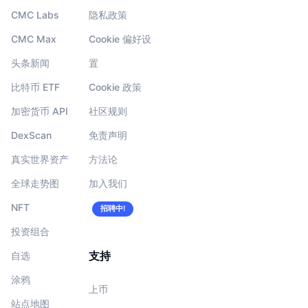
CMC Labs
隐私政策
CMC Max
Cookie 偏好设
头条新闻
置
比特币 ETF
Cookie 政策
加密货币 API
社区规则
DexScan
免责声明
真实世界资产
方法论
全球走势图
加入我们
NFT
招聘中!
投资组合
支持
自选
涂鸦
上币
站点地图