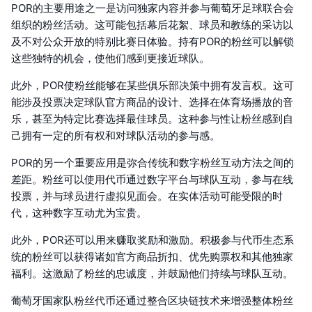
POR的主要用途之一是访问独家内容并参与葡萄牙足球联合会
组织的粉丝活动。这可能包括幕后花絮、球员和教练的采访以
及不对公众开放的特别比赛日体验。持有POR的粉丝可以解锁
这些独特的机会，使他们感到更接近球队。
此外，POR使粉丝能够在某些俱乐部决策中拥有发言权。这可
能涉及投票决定球队官方商品的设计、选择在体育场播放的音
乐，甚至为特定比赛选择最佳球员。这种参与性让粉丝感到自
己拥有一定的所有权和对球队活动的参与感。
POR的另一个重要应用是弥合传统和数字粉丝互动方法之间的
差距。粉丝可以使用代币通过数字平台与球队互动，参与在线
投票，并与球员进行虚拟见面会。在实体活动可能受限的时
代，这种数字互动尤为宝贵。
此外，POR还可以用来赚取奖励和激励。积极参与代币生态系
统的粉丝可以获得诸如官方商品折扣、优先购票权和其他独家
福利。这激励了粉丝的忠诚度，并鼓励他们持续与球队互动。
葡萄牙国家队粉丝代币还通过整合区块链技术来增强整体粉丝