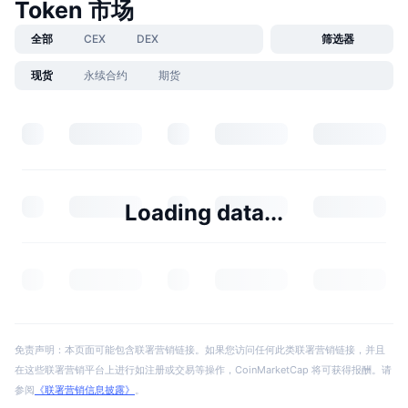
Token 市场
全部
CEX
DEX
筛选器
现货
永续合约
期货
Loading data...
免责声明：本页面可能包含联署营销链接。如果您访问任何此类联署营销链接，并且
在这些联署营销平台上进行如注册或交易等操作，CoinMarketCap 将可获得报酬。请
参阅
《联署营销信息披露》
。