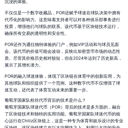
沉浸的体验。
不仅仅是一个数字收藏品，POR还赋予球迷在球队决策中拥有
代币化的影响力。这意味着支持者可以对各种俱乐部事务进行
投票，增强他们与球队的联系。该代币基于区块链技术运行，
确保所有交易的透明性和安全性。
POR还作为通往独特体验的门户，例如VIP活动和与球员见面
会。该代币的价值可能会波动，反映出加密货币市场的动态性
质。尽管其价格历史相对较短，但在2024年达到了历史新高，
展示了其增长潜力。
POR的融入球迷体验，体现了区块链在体育中的创新应用，为
其他球队和组织提供了一个范例。这种数字代币不仅增强了球
迷互动，还代表了体育互动未来的重要一步。
葡萄牙国家队粉丝代币背后的技术是什么？
葡萄牙国家队球迷代币（POR）背后的技术是多方面的，融合
了区块链技术和独特的实用功能。葡萄牙国家队球迷代币的核
心运行在Chiliz区块链上，这是一种专为体育和娱乐设计的专业
区块链。该区块链建立在以太坊网络之上，利用以太坊的安全