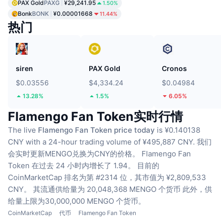
PAX Gold
PAXG
¥29,241.95
1.50%
Bonk
BONK
¥0.00001668
11.44%
热门
siren
PAX Gold
Cronos
$0.03556
$4,334.24
$0.04984
13.28%
1.5%
6.05%
Flamengo Fan Token实时行情
The live
Flamengo Fan Token price today
is ¥0.140138
CNY with a 24-hour trading volume of ¥495,887 CNY.
我们
会实时更新MENGO兑换为CNY的价格。
Flamengo Fan
Token 在过去 24 小时内增长了 1.94。
目前的
CoinMarketCap 排名为第 #2314 位，其市值为 ¥2,809,533
CNY。
其流通供给量为 20,048,368 MENGO 个货币
此外，供
给量上限为30,000,000 MENGO 个货币。
CoinMarketCap
代币
Flamengo Fan Token