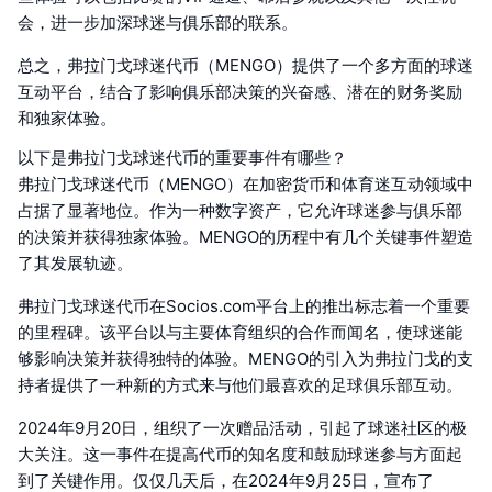
会，进一步加深球迷与俱乐部的联系。
总之，弗拉门戈球迷代币（MENGO）提供了一个多方面的球迷
互动平台，结合了影响俱乐部决策的兴奋感、潜在的财务奖励
和独家体验。
以下是弗拉门戈球迷代币的重要事件有哪些？
弗拉门戈球迷代币（MENGO）在加密货币和体育迷互动领域中
占据了显著地位。作为一种数字资产，它允许球迷参与俱乐部
的决策并获得独家体验。MENGO的历程中有几个关键事件塑造
了其发展轨迹。
弗拉门戈球迷代币在Socios.com平台上的推出标志着一个重要
的里程碑。该平台以与主要体育组织的合作而闻名，使球迷能
够影响决策并获得独特的体验。MENGO的引入为弗拉门戈的支
持者提供了一种新的方式来与他们最喜欢的足球俱乐部互动。
2024年9月20日，组织了一次赠品活动，引起了球迷社区的极
大关注。这一事件在提高代币的知名度和鼓励球迷参与方面起
到了关键作用。仅仅几天后，在2024年9月25日，宣布了