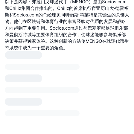
以下是内容：弗拉门戈球迷代币（MENGO）是由Socios.com
和Chiliz集团合作推出的。Chiliz的首席执行官亚历山大·德雷福
斯和Socios.com的总经理贝阿特丽斯·科莱特是其诞生的关键人
物。他们在区块链和体育行业的丰富经验对代币的发展和战略
方向起到了重要作用。Socios.com通过与巴塞罗那足球俱乐部
和曼彻斯特城等主要体育组织的合作，使球迷能够参与俱乐部
决策并获得独家体验。这种创新的方法使MENGO在球迷代币生
态系统中成为一个重要的角色。