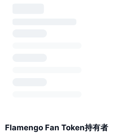
Flamengo Fan Token持有者