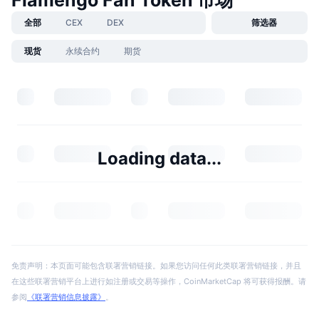
全部
CEX
DEX
筛选器
现货
永续合约
期货
Loading data...
免责声明：本页面可能包含联署营销链接。如果您访问任何此类联署营销链接，并且
在这些联署营销平台上进行如注册或交易等操作，CoinMarketCap 将可获得报酬。请
参阅
《联署营销信息披露》
。