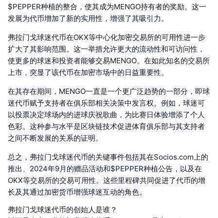
$PEPPER种植的整合，使其成为MENGO持有者的奖励。这一
发展为代币增加了新的实用性，增强了其吸引力。
弗拉门戈球迷代币在OKX等中心化加密交易所的可用性进一步
扩大了其影响范围。这一举措允许更大的流动性和可访问性，
使更多的球迷和投资者能够交易MENGO。在如此知名的交易所
上市，突显了该代币在加密市场中的日益重要性。
在其存在期间，MENGO一直是一个更广泛趋势的一部分，即球
迷代币赋予支持者在俱乐部相关决策中发言权。例如，球迷可
以投票决定球场内的进球庆祝歌曲，为比赛日体验增添了个人
色彩。这种参与水平是区块链技术促进体育俱乐部与其支持者
之间不断发展的关系的证明。
总之，弗拉门戈球迷代币的关键事件包括其在Socios.com上的
推出、2024年9月的赠品活动和$PEPPER种植公告，以及在
OKX等交易所的交易可用性。这些里程碑共同促进了代币的增
长及其通过加密货币增强球迷互动的角色。
弗拉门戈球迷代币的创始人是谁？