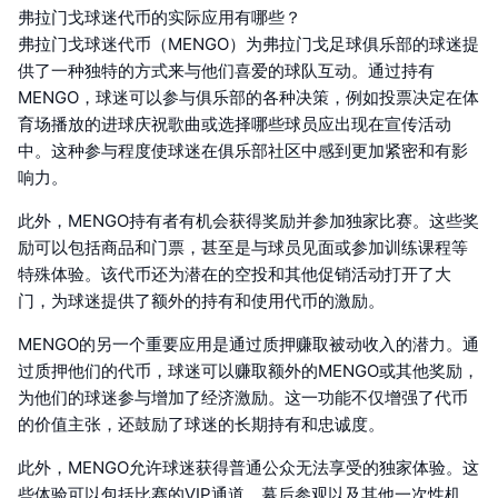
弗拉门戈球迷代币的实际应用有哪些？
弗拉门戈球迷代币（MENGO）为弗拉门戈足球俱乐部的球迷提
供了一种独特的方式来与他们喜爱的球队互动。通过持有
MENGO，球迷可以参与俱乐部的各种决策，例如投票决定在体
育场播放的进球庆祝歌曲或选择哪些球员应出现在宣传活动
中。这种参与程度使球迷在俱乐部社区中感到更加紧密和有影
响力。
此外，MENGO持有者有机会获得奖励并参加独家比赛。这些奖
励可以包括商品和门票，甚至是与球员见面或参加训练课程等
特殊体验。该代币还为潜在的空投和其他促销活动打开了大
门，为球迷提供了额外的持有和使用代币的激励。
MENGO的另一个重要应用是通过质押赚取被动收入的潜力。通
过质押他们的代币，球迷可以赚取额外的MENGO或其他奖励，
为他们的球迷参与增加了经济激励。这一功能不仅增强了代币
的价值主张，还鼓励了球迷的长期持有和忠诚度。
此外，MENGO允许球迷获得普通公众无法享受的独家体验。这
些体验可以包括比赛的VIP通道、幕后参观以及其他一次性机