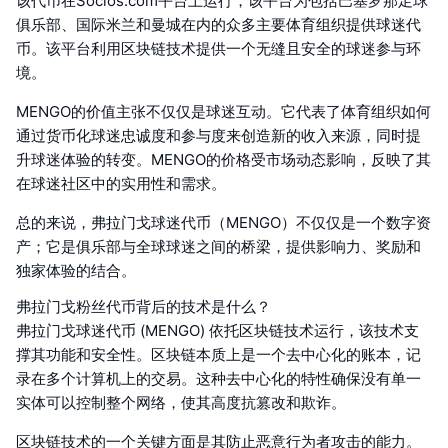
该代币在Socios.com平台上运行，该平台为包括巴塞罗那足球
俱乐部、国际米兰和曼城在内的众多主要体育组织提供球迷代
币。该平台利用区块链技术提供一个无缝且安全的球迷参与环
境。
MENGO的价值主张不仅仅是球迷互动。它代表了体育组织如何
通过货币化球迷忠诚度和参与度来创造新的收入来源，同时提
升球迷体验的转变。MENGO的价格受市场动态影响，反映了其
在球迷社区中的实用性和需求。
总的来说，弗拉门戈球迷代币（MENGO）不仅仅是一个数字资
产；它是俱乐部与全球球迷之间的桥梁，提供影响力、奖励和
独家体验的结合。
弗拉门戈粉丝代币背后的技术是什么？
弗拉门戈球迷代币 (MENGO) 依托区块链技术运行，该技术支
撑其功能和安全性。区块链本质上是一个去中心化的账本，记
录在多个计算机上的交易。这种去中心化的特性确保没有单一
实体可以控制整个网络，使其高度抗篡改和欺诈。
区块链技术的一个关键方面是其防止恶意行为者攻击的能力。