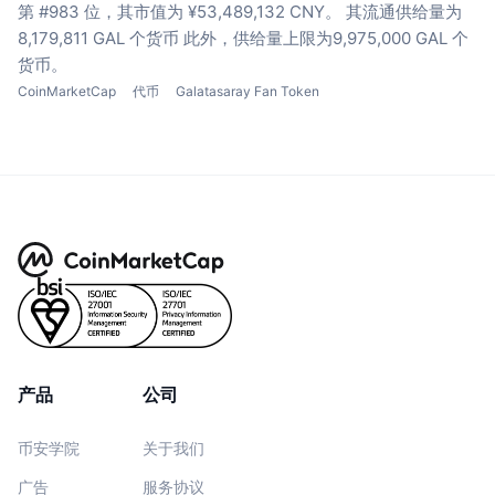
第 #983 位，其市值为 ¥53,489,132 CNY。
其流通供给量为
8,179,811 GAL 个货币
此外，供给量上限为9,975,000 GAL 个
货币。
CoinMarketCap
代币
Galatasaray Fan Token
产品
公司
币安学院
关于我们
广告
服务协议