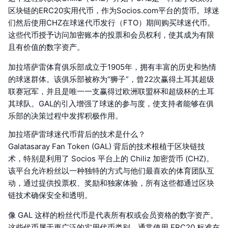
区块链的ERC20实用代币，作为Socios.com平台的货币。球迷
们然后使用CHZ在球迷代币发行（FTO）期间购买球迷代币。
这些代币授予访问加密账本的投票和会员权利，使其成为有限
且有价值的数字资产。
加拉塔萨雷体育俱乐部成立于1905年，拥有丰富的历史和热情
的球迷群体。该俱乐部被称为“狮子”，曾22次赢得土耳其超级
联赛冠军，并且是唯一一支赢得过欧洲联盟杯和超级杯的土耳
其球队。GAL的引入增强了球迷的参与度，使支持者能够在俱
乐部的决策过程中发挥积极作用。
加拉塔萨雷球迷代币背后的技术是什么？
Galatasaray Fan Token (GAL) 背后的技术根植于区块链技
术，特别是利用了 Socios 平台上的 Chiliz 加密货币 (CHZ)。
该平台允许粉丝以一种独特的方式与他们最喜欢的体育团队互
动，通过提供投票权、奖励和独家体验，所有这些都通过区块
链技术确保安全和透明。
像 GAL 这样的粉丝代币是代表所有权或会员资格的数字资产。
这些代币属于更广泛的实用代币类别，通常使用 ERC20 标准在