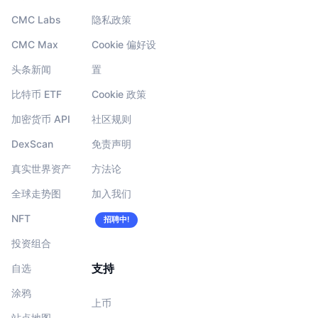
CMC Labs
隐私政策
CMC Max
Cookie 偏好设
头条新闻
置
比特币 ETF
Cookie 政策
加密货币 API
社区规则
DexScan
免责声明
真实世界资产
方法论
全球走势图
加入我们
NFT
招聘中!
投资组合
支持
自选
涂鸦
上币
站点地图