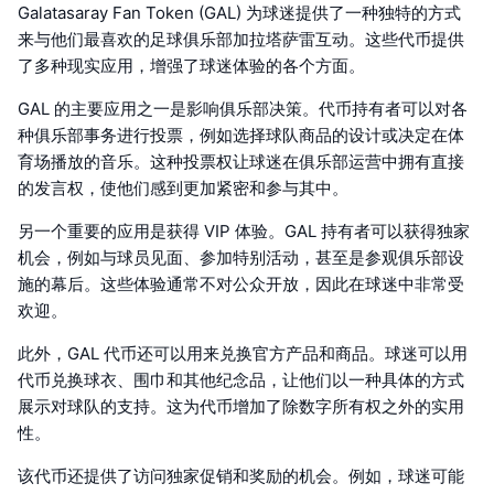
Galatasaray Fan Token (GAL) 为球迷提供了一种独特的方式
来与他们最喜欢的足球俱乐部加拉塔萨雷互动。这些代币提供
了多种现实应用，增强了球迷体验的各个方面。
GAL 的主要应用之一是影响俱乐部决策。代币持有者可以对各
种俱乐部事务进行投票，例如选择球队商品的设计或决定在体
育场播放的音乐。这种投票权让球迷在俱乐部运营中拥有直接
的发言权，使他们感到更加紧密和参与其中。
另一个重要的应用是获得 VIP 体验。GAL 持有者可以获得独家
机会，例如与球员见面、参加特别活动，甚至是参观俱乐部设
施的幕后。这些体验通常不对公众开放，因此在球迷中非常受
欢迎。
此外，GAL 代币还可以用来兑换官方产品和商品。球迷可以用
代币兑换球衣、围巾和其他纪念品，让他们以一种具体的方式
展示对球队的支持。这为代币增加了除数字所有权之外的实用
性。
该代币还提供了访问独家促销和奖励的机会。例如，球迷可能