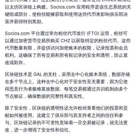
以太坊区块链上构建。Socios.com 应用程序是该生态系统的关
键组成部分，使粉丝能够获取和使用这些代币来影响俱乐部决
策并获得特别奖励。
Socios.com 平台通过举办粉丝代币发行 (FTO) 运营，粉丝可
以通过加密货币交易所购买 CHZ 以获取特定的粉丝代币。这些
代币数量有限，并提供访问加密账本的权限，记录投票和会员
权利。这确保了所有交易和所有权记录的安全和透明，防止篡
改或欺诈。
区块链技术是 GAL 的支柱，采用去中心化账本系统，数据存储
在多个节点上。这种去中心化对于安全性至关重要，因为它使
得恶意行为者极难篡改数据。每笔交易都通过共识机制由多个
节点验证，确保数据的完整性和真实性。
除了安全性，区块链的透明性还允许粉丝查看他们的投票和贡
献如何被使用。这建立了俱乐部与其支持者之间的信任和参
与。区块链记录的不可变性意味着一旦交易被记录，就无法更
改，进一步增强了安全性和信任。