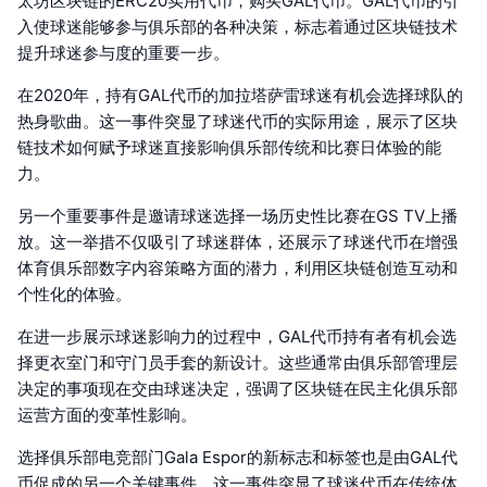
太坊区块链的ERC20实用代币，购买GAL代币。GAL代币的引
入使球迷能够参与俱乐部的各种决策，标志着通过区块链技术
提升球迷参与度的重要一步。
在2020年，持有GAL代币的加拉塔萨雷球迷有机会选择球队的
热身歌曲。这一事件突显了球迷代币的实际用途，展示了区块
链技术如何赋予球迷直接影响俱乐部传统和比赛日体验的能
力。
另一个重要事件是邀请球迷选择一场历史性比赛在GS TV上播
放。这一举措不仅吸引了球迷群体，还展示了球迷代币在增强
体育俱乐部数字内容策略方面的潜力，利用区块链创造互动和
个性化的体验。
在进一步展示球迷影响力的过程中，GAL代币持有者有机会选
择更衣室门和守门员手套的新设计。这些通常由俱乐部管理层
决定的事项现在交由球迷决定，强调了区块链在民主化俱乐部
运营方面的变革性影响。
选择俱乐部电竞部门Gala Espor的新标志和标签也是由GAL代
币促成的另一个关键事件。这一事件突显了球迷代币在传统体