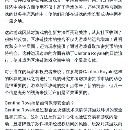
色、质押以及解锁独家游戏资产中起着关键作用。代币在游戏
经济中的多方面使用不仅丰富了游戏体验，还将玩家整合到游
戏的财务生态系统中，使他们能够在游戏的增长和成功中拥有
一席之地。
这款游戏因其对游戏的创新方法而受到关注，从其社区收到了
积极的反馈。区块链技术的整合不仅为游戏的运营增加了透明
度和安全性层面，还为玩家提供了通过游戏赚取加密货币的独
特机会。这种边玩边赚的方面有助于Cantina Royale的日益流
行，使其成为区块链游戏空间中的一个显著实体。
对于潜在的玩家和投资者来说，在参与像Cantina Royale这样
的区块链游戏之前进行彻底的研究并考虑加密货币市场的动态
是很重要的。游戏与区块链的交汇点带来了新的机会，但以一
个信息充分的视角来接近它们是至关重要的。
Cantina Royale是如何保障安全的？
Cantina Royale通过整合区块链技术来确保其游戏环境的安全
性和完整性。这种方法允许去中心化地验证交易和游戏内活
动，显著降低了欺诈和未经授权访问的风险。玩家对其游戏内