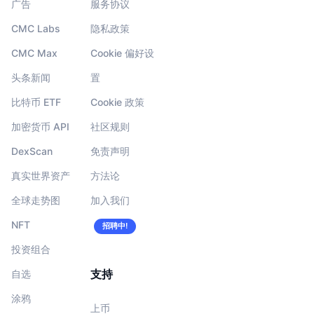
广告
服务协议
CMC Labs
隐私政策
CMC Max
Cookie 偏好设
头条新闻
置
比特币 ETF
Cookie 政策
加密货币 API
社区规则
DexScan
免责声明
真实世界资产
方法论
全球走势图
加入我们
NFT
招聘中!
投资组合
支持
自选
涂鸦
上币