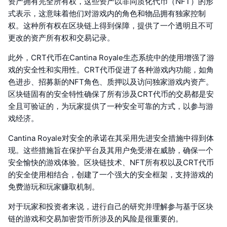
资产拥有完全所有权，这些资产以非同质化代币（NFT）的形
式表示，这意味着他们对游戏内的角色和物品拥有独家控制
权。这种所有权在区块链上得到保障，提供了一个透明且不可
更改的资产所有权和交易记录。
此外，CRT代币在Cantina Royale生态系统中的使用增强了游
戏的安全性和实用性。CRT代币促进了各种游戏内功能，如角
色进步、招募新的NFT角色、质押以及访问独家游戏内资产。
区块链固有的安全特性确保了所有涉及CRT代币的交易都是安
全且可验证的，为玩家提供了一种安全可靠的方式，以参与游
戏经济。
Cantina Royale对安全的承诺在其采用先进安全措施中得到体
现。这些措施旨在保护平台及其用户免受潜在威胁，确保一个
安全愉快的游戏体验。区块链技术、NFT所有权以及CRT代币
的安全使用相结合，创建了一个强大的安全框架，支持游戏的
免费游玩和玩家赚取机制。
对于玩家和投资者来说，进行自己的研究并理解参与基于区块
链的游戏和交易加密货币所涉及的风险是很重要的。