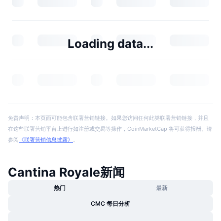
Loading data...
免责声明：本页面可能包含联署营销链接。如果您访问任何此类联署营销链接，并且
在这些联署营销平台上进行如注册或交易等操作，CoinMarketCap 将可获得报酬。请
参阅
《联署营销信息披露》
。
Cantina Royale新闻
热门
最新
CMC 每日分析