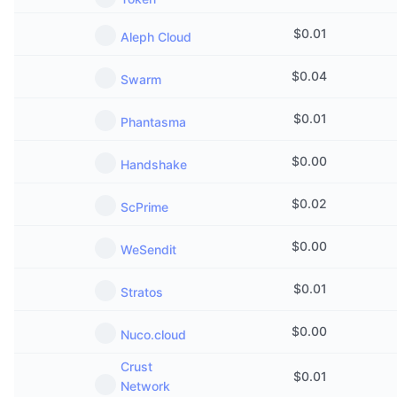
即將推出的銷售活動
資金費率
學習賺幣
$
0.01
Aleph Cloud
$
0.04
Swarm
行事曆
$
0.01
Phantasma
ICO 行事曆
$
0.00
Handshake
活動行事曆
$
0.02
ScPrime
$
0.00
WeSendit
$
0.01
Stratos
$
0.00
Nuco.cloud
Crust
$
0.01
Network