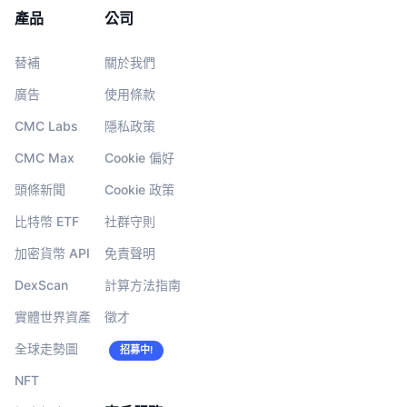
產品
公司
替補
關於我們
廣告
使用條款
CMC Labs
隱私政策
CMC Max
Cookie 偏好
頭條新聞
Cookie 政策
比特幣 ETF
社群守則
加密貨幣 API
免責聲明
DexScan
計算方法指南
實體世界資產
徵才
全球走勢圖
招募中!
NFT