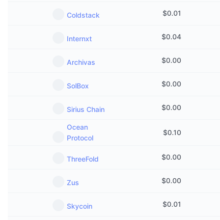
$
0.01
Coldstack
$
0.04
Internxt
$
0.00
Archivas
$
0.00
SolBox
$
0.00
Sirius Chain
Ocean
$
0.10
Protocol
$
0.00
ThreeFold
$
0.00
Zus
$
0.01
Skycoin