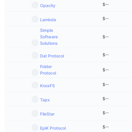
$
--
Opacity
$
--
Lambda
Simple
Software
$
--
Solutions
$
--
Dat Protocol
Folder
$
--
Protocol
$
--
KnoxFS
$
--
Tapx
$
--
FileStar
$
--
EpiK Protocol