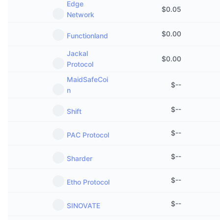
Edge
$
0.05
Network
$
0.00
Functionland
Jackal
$
0.00
Protocol
MaidSafeCoi
$
--
n
$
--
Shift
$
--
PAC Protocol
$
--
Sharder
$
--
Etho Protocol
$
--
SINOVATE