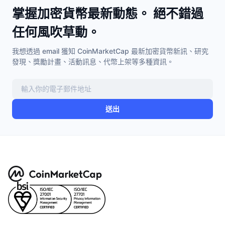
掌握加密貨幣最新動態。 絕不錯過
任何風吹草動。
我想透過 email 獲知 CoinMarketCap 最新加密貨幣新訊、研究
發現、獎勵計畫、活動訊息、代幣上架等多種資訊。
送出