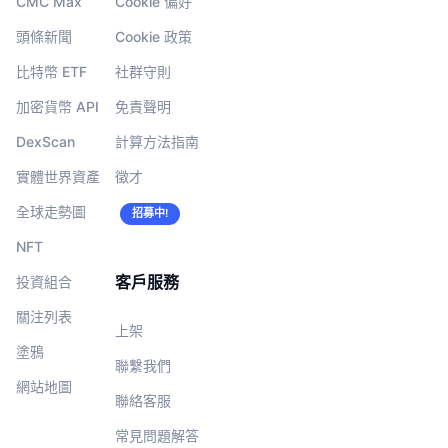
CMC Max
Cookie 偏好
頭條新聞
Cookie 政策
比特幣 ETF
社群守則
加密貨幣 API
免責聲明
DexScan
計算方法指南
實體世界資產
徵才
全球走勢圖
招募中!
NFT
客戶服務
投資組合
關注列表
上架
塗鴉
聯繫我們
網站地圖
聯絡客服
常見問題解答