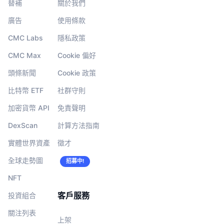
替補
關於我們
廣告
使用條款
CMC Labs
隱私政策
CMC Max
Cookie 偏好
頭條新聞
Cookie 政策
比特幣 ETF
社群守則
加密貨幣 API
免責聲明
DexScan
計算方法指南
實體世界資產
徵才
全球走勢圖
招募中!
NFT
客戶服務
投資組合
關注列表
上架