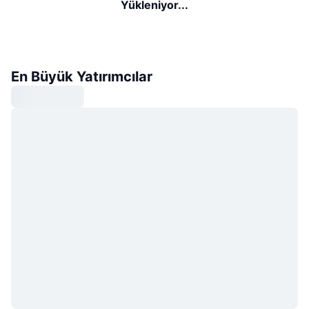
Yükleniyor...
En Büyük Yatırımcılar