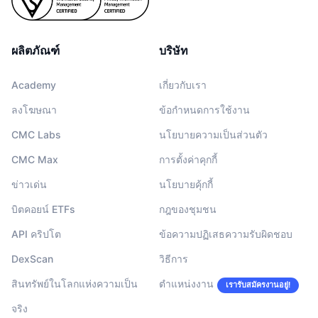
ผลิตภัณฑ์
บริษัท
Academy
เกี่ยวกับเรา
ลงโฆษณา
ข้อกำหนดการใช้งาน
CMC Labs
นโยบายความเป็นส่วนตัว
CMC Max
การตั้งค่าคุกกี้
ข่าวเด่น
นโยบายคุ้กกี้
บิตคอยน์ ETFs
กฎของชุมชน
API คริปโต
ข้อความปฏิเสธความรับผิดชอบ
DexScan
วิธีการ
สินทรัพย์ในโลกแห่งความเป็น
ตำแหน่งงาน
เรารับสมัครงานอยู่!
จริง