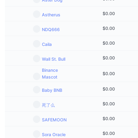
$
0.00
Astherus
$
0.00
NDQ666
$
0.00
Caila
$
0.00
Wall St. Bull
Binance
$
0.00
Mascot
$
0.00
Baby BNB
$
0.00
死了么
$
0.00
SAFEMOON
$
0.00
Sora Oracle