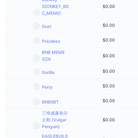
(DONKEY_BS
$
0.00
C_MEME)
$
0.00
Dust
$
0.00
Priceless
BNB MEME
$
0.00
SZN
$
0.00
Gorilla
$
0.00
Perry
$
0.00
BNBXBT
三维威廉泰尔
企鹅 (Vulgar
$
0.00
Penguin)
EAGLEBUILD