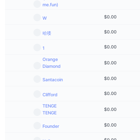
me.fun)
$
0.00
W
$
0.00
哈喽
$
0.00
1
Orange
$
0.00
Diamond
$
0.00
Santacoin
$
0.00
Clifford
TENGE
$
0.00
TENGE
$
0.00
Founder
$
0.00