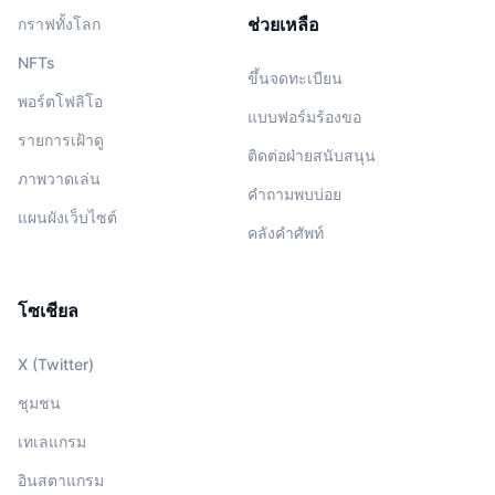
ช่วยเหลือ
กราฟทั้งโลก
NFTs
ขึ้นจดทะเบียน
พอร์ตโฟลิโอ
แบบฟอร์มร้องขอ
รายการเฝ้าดู
ติดต่อฝ่ายสนับสนุน
ภาพวาดเล่น
คำถามพบบ่อย
แผนผังเว็บไซต์
คลังคำศัพท์
โซเชียล
X (Twitter)
ชุมชน
เทเลแกรม
อินสตาแกรม