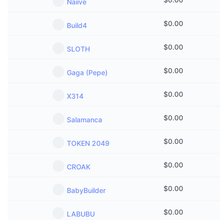
Naiive
$
0.00
Build4
$
0.00
SLOTH
$
0.00
Gaga (Pepe)
$
0.00
X314
$
0.00
Salamanca
$
0.00
TOKEN 2049
$
0.00
CROAK
$
0.00
BabyBuilder
$
0.00
LABUBU