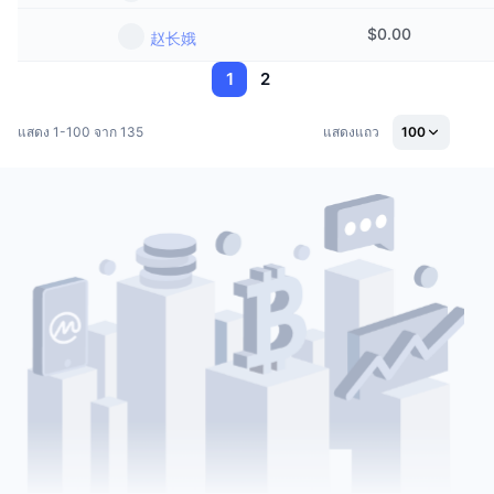
$
0.00
赵长娥
1
2
แสดง 1-100 จาก 135
แสดงแถว
100