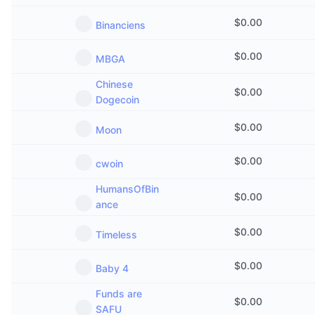
$
0.00
Binanciens
$
0.00
MBGA
Chinese
$
0.00
Dogecoin
$
0.00
Moon
$
0.00
cwoin
HumansOfBin
$
0.00
ance
$
0.00
Timeless
$
0.00
Baby 4
Funds are
$
0.00
SAFU