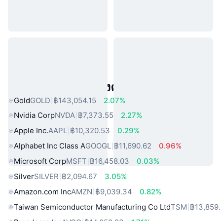
สินทรัพย์ในโลกแห่งความจริงยอดนิยม
Gold
GOLD
฿143,054.15
2.07%
Nvidia Corp
NVDA
฿7,373.55
2.27%
Apple Inc.
AAPL
฿10,320.53
0.29%
Alphabet Inc Class A
GOOGL
฿11,690.62
0.96%
Microsoft Corp
MSFT
฿16,458.03
0.03%
Silver
SILVER
฿2,094.67
3.05%
Amazon.com Inc
AMZN
฿9,039.34
0.82%
Taiwan Semiconductor Manufacturing Co Ltd
TSM
฿13,859