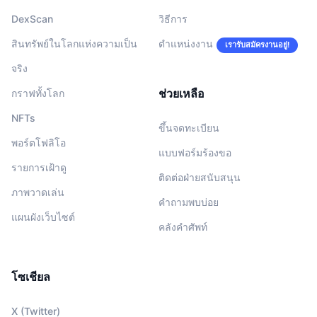
DexScan
วิธีการ
สินทรัพย์ในโลกแห่งความเป็น
ตำแหน่งงาน
เรารับสมัครงานอยู่!
จริง
ช่วยเหลือ
กราฟทั้งโลก
NFTs
ขึ้นจดทะเบียน
พอร์ตโฟลิโอ
แบบฟอร์มร้องขอ
รายการเฝ้าดู
ติดต่อฝ่ายสนับสนุน
ภาพวาดเล่น
คำถามพบบ่อย
แผนผังเว็บไซต์
คลังคำศัพท์
โซเชียล
X (Twitter)