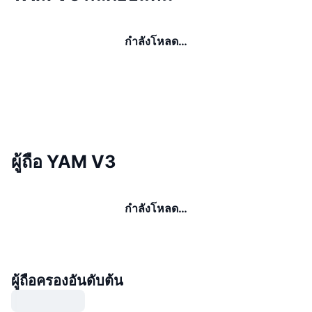
กำลังโหลด…
ผู้ถือ YAM V3
กำลังโหลด…
ผู้ถือครองอันดับต้น