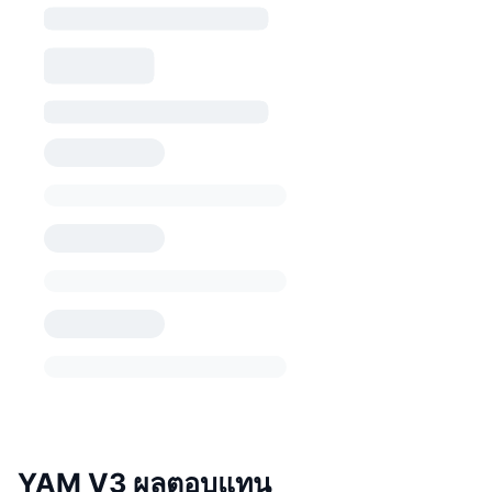
YAM V3 ผลตอบแทน